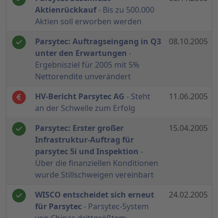
Aktienrückkauf
- Bis zu 500.000
Aktien soll erworben werden
Parsytec: Auftragseingang in Q3
08.10.2005
unter den Erwartungen
-
Ergebnisziel für 2005 mit 5%
Nettorendite unverändert
HV-Bericht Parsytec AG
- Steht
11.06.2005
an der Schwelle zum Erfolg
Parsytec: Erster großer
15.04.2005
Infrastruktur-Auftrag für
parsytec 5i und Inspektion
-
Über die finanziellen Konditionen
wurde Stillschweigen vereinbart
WISCO entscheidet sich erneut
24.02.2005
für Parsytec
- Parsytec-System