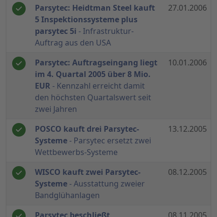
Parsytec: Heidtman Steel kauft
27.01.2006
5 Inspektionssysteme plus
parsytec 5i
- Infrastruktur-
Auftrag aus den USA
Parsytec: Auftragseingang liegt
10.01.2006
im 4. Quartal 2005 über 8 Mio.
EUR
- Kennzahl erreicht damit
den höchsten Quartalswert seit
zwei Jahren
POSCO kauft drei Parsytec-
13.12.2005
Systeme
- Parsytec ersetzt zwei
Wettbewerbs-Systeme
WISCO kauft zwei Parsytec-
08.12.2005
Systeme
- Ausstattung zweier
Bandglühanlagen
Parsytec beschließt
08.11.2005