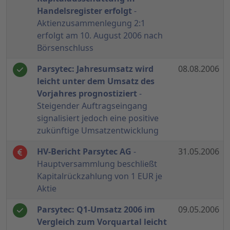
Handelsregister erfolgt
-
Aktienzusammenlegung 2:1
erfolgt am 10. August 2006 nach
Börsenschluss
Parsytec: Jahresumsatz wird
08.08.2006
leicht unter dem Umsatz des
Vorjahres prognostiziert
-
Steigender Auftragseingang
signalisiert jedoch eine positive
zukünftige Umsatzentwicklung
HV-Bericht Parsytec AG
-
31.05.2006
Hauptversammlung beschließt
Kapitalrückzahlung von 1 EUR je
Aktie
Parsytec: Q1-Umsatz 2006 im
09.05.2006
Vergleich zum Vorquartal leicht