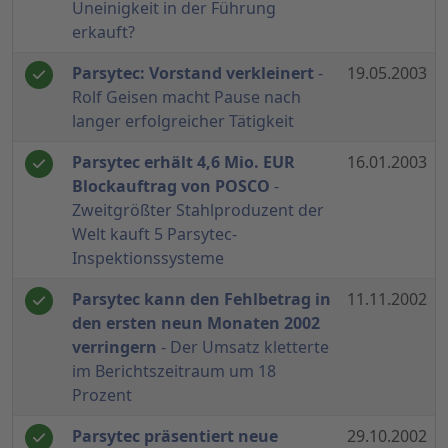
Uneinigkeit in der Führung
erkauft?
Parsytec: Vorstand verkleinert
-
19.05.2003
Rolf Geisen macht Pause nach
langer erfolgreicher Tätigkeit
Parsytec erhält 4,6 Mio. EUR
16.01.2003
Blockauftrag von POSCO
-
Zweitgrößter Stahlproduzent der
Welt kauft 5 Parsytec-
Inspektionssysteme
Parsytec kann den Fehlbetrag in
11.11.2002
den ersten neun Monaten 2002
verringern
- Der Umsatz kletterte
im Berichtszeitraum um 18
Prozent
Parsytec präsentiert neue
29.10.2002