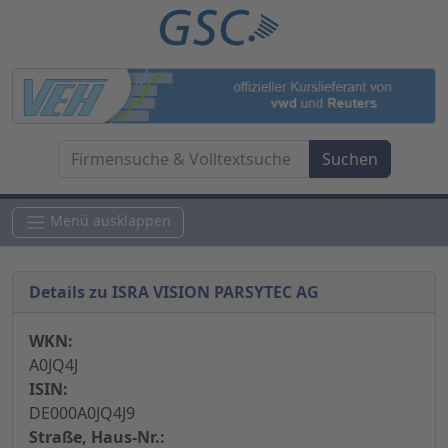
Menü ausklappen
Details zu ISRA VISION PARSYTEC AG
WKN:
A0JQ4J
ISIN:
DE000A0JQ4J9
Straße, Haus-Nr.: