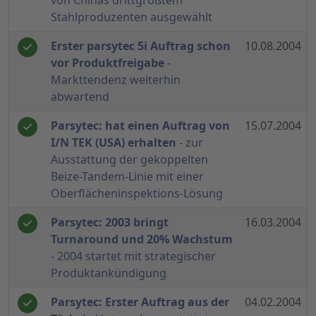
von Chinas drittgrößtem
Stahlproduzenten ausgewählt
Erster parsytec 5i Auftrag schon
10.08.2004
vor Produktfreigabe
-
Markttendenz weiterhin
abwartend
Parsytec: hat einen Auftrag von
15.07.2004
I/N TEK (USA) erhalten
- zur
Ausstattung der gekoppelten
Beize-Tandem-Linie mit einer
Oberflächeninspektions-Lösung
Parsytec: 2003 bringt
16.03.2004
Turnaround und 20% Wachstum
- 2004 startet mit strategischer
Produktankündigung
Parsytec: Erster Auftrag aus der
04.02.2004