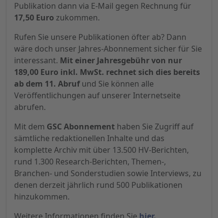
Publikation dann via E-Mail gegen Rechnung für
17,50 Euro
zukommen.
Rufen Sie unsere Publikationen öfter ab? Dann
wäre doch unser Jahres-Abonnement sicher für Sie
interessant.
Mit einer Jahresgebühr von nur
189,00 Euro inkl. MwSt. rechnet sich dies bereits
ab dem 11. Abruf
und Sie können alle
Veröffentlichungen auf unserer Internetseite
abrufen.
Mit dem
GSC Abonnement
haben Sie Zugriff auf
sämtliche redaktionellen Inhalte und das
komplette Archiv mit über 13.500 HV-Berichten,
rund 1.300 Research-Berichten, Themen-,
Branchen- und Sonderstudien sowie Interviews, zu
denen derzeit jährlich rund 500 Publikationen
hinzukommen.
Weitere Informationen finden Sie
hier.