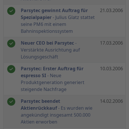
Parsytec gewinnt Auftrag für
21.03.2006
Spezialpapier
- Julius Glatz stattet
seine PM6 mit einem
Bahninspektionssystem
Neuer CEO bei Parsytec
-
17.03.2006
Verstärkte Ausrichtung auf
Lösungsgeschäft
Parsytec: Erster Auftrag für
10.03.2006
espresso SI
- Neue
Produktgeneration generiert
steigende Nachfrage
Parsytec beendet
14.02.2006
Aktienrückkauf
- Es wurden wie
angekündigt insgesamt 500.000
Aktien erworben