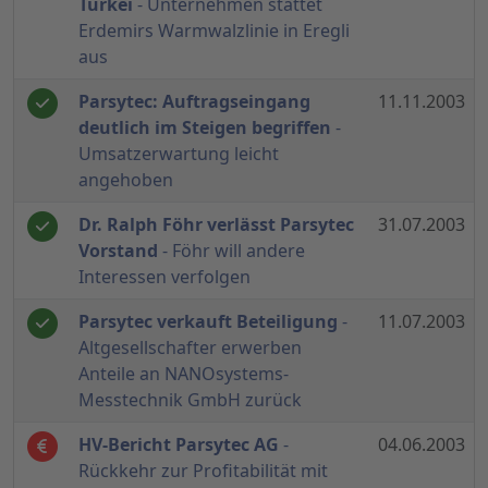
Türkei
- Unternehmen stattet
Erdemirs Warmwalzlinie in Eregli
aus
Parsytec: Auftragseingang
11.11.2003
deutlich im Steigen begriffen
-
Umsatzerwartung leicht
angehoben
Dr. Ralph Föhr verlässt Parsytec
31.07.2003
Vorstand
- Föhr will andere
Interessen verfolgen
Parsytec verkauft Beteiligung
-
11.07.2003
Altgesellschafter erwerben
Anteile an NANOsystems-
Messtechnik GmbH zurück
HV-Bericht Parsytec AG
-
04.06.2003
Rückkehr zur Profitabilität mit