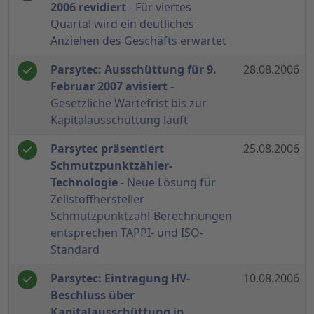
2006 revidiert
- Für viertes
Quartal wird ein deutliches
Anziehen des Geschäfts erwartet
Parsytec: Ausschüttung für 9.
28.08.2006
Februar 2007 avisiert
-
Gesetzliche Wartefrist bis zur
Kapitalausschüttung läuft
Parsytec präsentiert
25.08.2006
Schmutzpunktzähler-
Technologie
- Neue Lösung für
Zellstoffhersteller
Schmutzpunktzahl-Berechnungen
entsprechen TAPPI- und ISO-
Standard
Parsytec: Eintragung HV-
10.08.2006
Beschluss über
Kapitalausschüttung in