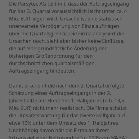
Die Parsytec AG teilt mit, dass der Auftragseingang
für das 3. Quartal voraussichtlich leicht unter ca. 4
Mio. EUR liegen wird. Ursache ist eine statistisch
unerwartete Verzögerung von Einzelaufträgen
über die Quartalsgrenze. Die Firma analysiert die
Ursachen noch, sieht aber bisher keine Einflüsse,
die auf eine grundsätzliche Änderung der
bisherigen Größenordnung für den
durchschnittlichen quartalsmäßigen
Auftragseingang hindeuten.
Damit erscheint die nach dem 2. Quartal erfolgte
Schätzung eines Auftragseingangs in der 2.
Jahreshälfte auf Höhe des 1. Halbjahres (d.h. 13,5
Mio. EUR) nicht mehr realistisch. Die Firma schätzt
die Umsatzerwartung für das zweite Halbjahr auf
etwa 10% unter dem Umsatz des 1. Halbjahres.
Unabhängig davon hält die Firma an ihrem
Ertragsziel einer Nettorendite für 2005 von 5% EAT