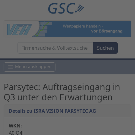
Menü ausklappen
Parsytec: Auftragseingang in
Q3 unter den Erwartungen
Details zu ISRA VISION PARSYTEC AG
WKN:
A0JQ4J