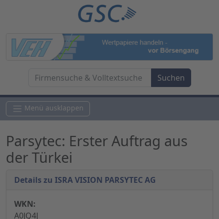
Menü ausklappen
Parsytec: Erster Auftrag aus
der Türkei
Details zu ISRA VISION PARSYTEC AG
WKN:
A0JQ4J