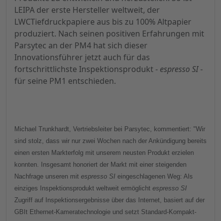
LEIPA der erste Hersteller weltweit, der
LWCTiefdruckpapiere aus bis zu 100% Altpapier
produziert. Nach seinen positiven Erfahrungen mit
Parsytec an der PM4 hat sich dieser
Innovationsführer jetzt auch für das
fortschrittlichste Inspektionsprodukt -
espresso SI
-
für seine PM1 entschieden.
Michael Trunkhardt, Vertriebsleiter bei Parsytec, kommentiert: "Wir
sind stolz, dass wir nur zwei Wochen nach der Ankündigung bereits
einen ersten Markterfolg mit unserem neusten Produkt erzielen
konnten. Insgesamt honoriert der Markt mit einer steigenden
Nachfrage unseren mit
espresso SI
eingeschlagenen Weg: Als
einziges Inspektionsprodukt weltweit ermöglicht
espresso SI
Zugriff auf Inspektionsergebnisse über das Internet, basiert auf der
GBIt Ethernet-Kameratechnologie und setzt Standard-Kompakt-