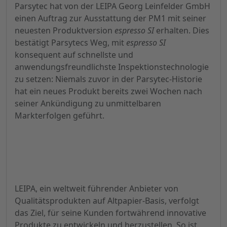
Parsytec hat von der LEIPA Georg Leinfelder GmbH
einen Auftrag zur Ausstattung der PM1 mit seiner
neuesten Produktversion
espresso SI
erhalten. Dies
bestätigt Parsytecs Weg, mit
espresso SI
konsequent auf schnellste und
anwendungsfreundlichste Inspektionstechnologie
zu setzen: Niemals zuvor in der Parsytec-Historie
hat ein neues Produkt bereits zwei Wochen nach
seiner Ankündigung zu unmittelbaren
Markterfolgen geführt.
LEIPA, ein weltweit führender Anbieter von
Qualitätsprodukten auf Altpapier-Basis, verfolgt
das Ziel, für seine Kunden fortwährend innovative
Produkte zu entwickeln und herzustellen. So ist