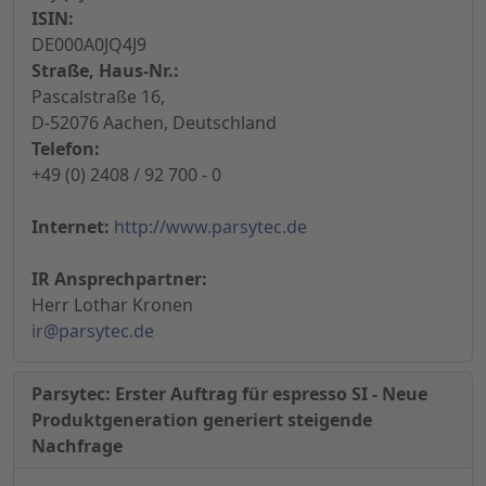
ISIN:
DE000A0JQ4J9
Straße, Haus-Nr.:
Pascalstraße 16,
D-52076 Aachen, Deutschland
Telefon:
+49 (0) 2408 / 92 700 - 0
Internet:
http://www.parsytec.de
IR Ansprechpartner:
Herr Lothar Kronen
ir@parsytec.de
Parsytec: Erster Auftrag für espresso SI - Neue
Produktgeneration generiert steigende
Nachfrage