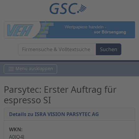
Menü ausklappen
Parsytec: Erster Auftrag für
espresso SI
Details zu ISRA VISION PARSYTEC AG
WKN:
A0JQ4J