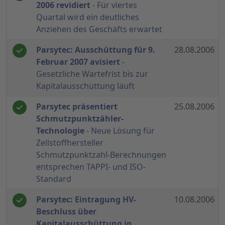
2006 revidiert
- Für viertes
Quartal wird ein deutliches
Anziehen des Geschäfts erwartet
Parsytec: Ausschüttung für 9.
28.08.2006
Februar 2007 avisiert
-
Gesetzliche Wartefrist bis zur
Kapitalausschüttung läuft
Parsytec präsentiert
25.08.2006
Schmutzpunktzähler-
Technologie
- Neue Lösung für
Zellstoffhersteller
Schmutzpunktzahl-Berechnungen
entsprechen TAPPI- und ISO-
Standard
Parsytec: Eintragung HV-
10.08.2006
Beschluss über
Kapitalausschüttung in