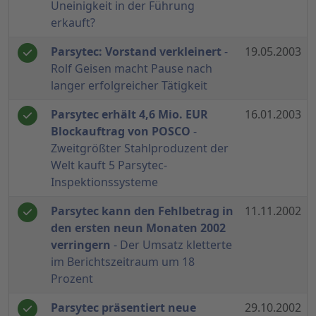
Uneinigkeit in der Führung
erkauft?
Parsytec: Vorstand verkleinert
-
19.05.2003
Rolf Geisen macht Pause nach
langer erfolgreicher Tätigkeit
Parsytec erhält 4,6 Mio. EUR
16.01.2003
Blockauftrag von POSCO
-
Zweitgrößter Stahlproduzent der
Welt kauft 5 Parsytec-
Inspektionssysteme
Parsytec kann den Fehlbetrag in
11.11.2002
den ersten neun Monaten 2002
verringern
- Der Umsatz kletterte
im Berichtszeitraum um 18
Prozent
Parsytec präsentiert neue
29.10.2002