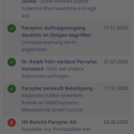
Türkei
- Unternehmen stattet
Erdemirs Warmwalzlinie in Eregli
aus
Parsytec: Auftragseingang
11.11.2003
deutlich im Steigen begriffen
-
Umsatzerwartung leicht
angehoben
Dr. Ralph Föhr verlässt Parsytec
31.07.2003
Vorstand
- Föhr will andere
Interessen verfolgen
Parsytec verkauft Beteiligung
-
11.07.2003
Altgesellschafter erwerben
Anteile an NANOsystems-
Messtechnik GmbH zurück
HV-Bericht Parsytec AG
-
04.06.2003
Rückkehr zur Profitabilität mit