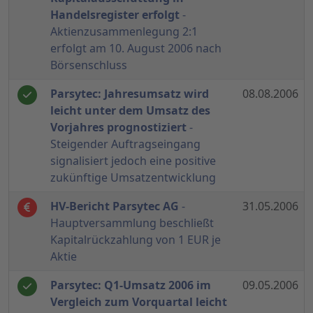
Handelsregister erfolgt
-
Aktienzusammenlegung 2:1
erfolgt am 10. August 2006 nach
Börsenschluss
Parsytec: Jahresumsatz wird
08.08.2006
leicht unter dem Umsatz des
Vorjahres prognostiziert
-
Steigender Auftragseingang
signalisiert jedoch eine positive
zukünftige Umsatzentwicklung
HV-Bericht Parsytec AG
-
31.05.2006
Hauptversammlung beschließt
Kapitalrückzahlung von 1 EUR je
Aktie
Parsytec: Q1-Umsatz 2006 im
09.05.2006
Vergleich zum Vorquartal leicht