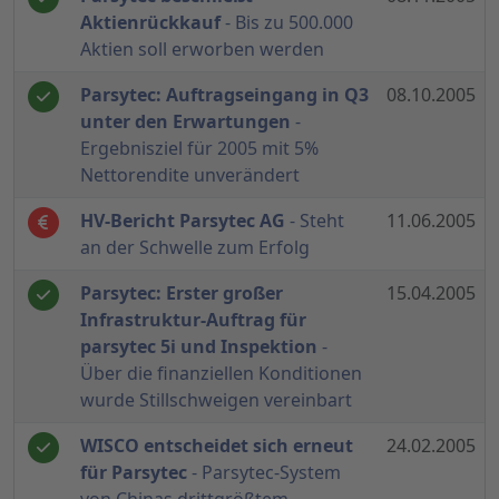
Aktienrückkauf
- Bis zu 500.000
Aktien soll erworben werden
Parsytec: Auftragseingang in Q3
08.10.2005
unter den Erwartungen
-
Ergebnisziel für 2005 mit 5%
Nettorendite unverändert
HV-Bericht Parsytec AG
- Steht
11.06.2005
an der Schwelle zum Erfolg
Parsytec: Erster großer
15.04.2005
Infrastruktur-Auftrag für
parsytec 5i und Inspektion
-
Über die finanziellen Konditionen
wurde Stillschweigen vereinbart
WISCO entscheidet sich erneut
24.02.2005
für Parsytec
- Parsytec-System