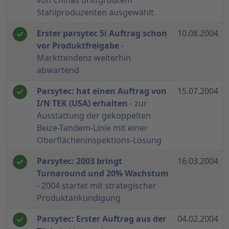
von Chinas drittgrößtem
Stahlproduzenten ausgewählt
Erster parsytec 5i Auftrag schon
10.08.2004
vor Produktfreigabe
-
Markttendenz weiterhin
abwartend
Parsytec: hat einen Auftrag von
15.07.2004
I/N TEK (USA) erhalten
- zur
Ausstattung der gekoppelten
Beize-Tandem-Linie mit einer
Oberflächeninspektions-Lösung
Parsytec: 2003 bringt
16.03.2004
Turnaround und 20% Wachstum
- 2004 startet mit strategischer
Produktankündigung
Parsytec: Erster Auftrag aus der
04.02.2004