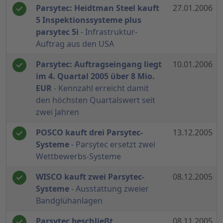
Parsytec: Heidtman Steel kauft
27.01.2006
5 Inspektionssysteme plus
parsytec 5i
- Infrastruktur-
Auftrag aus den USA
Parsytec: Auftragseingang liegt
10.01.2006
im 4. Quartal 2005 über 8 Mio.
EUR
- Kennzahl erreicht damit
den höchsten Quartalswert seit
zwei Jahren
POSCO kauft drei Parsytec-
13.12.2005
Systeme
- Parsytec ersetzt zwei
Wettbewerbs-Systeme
WISCO kauft zwei Parsytec-
08.12.2005
Systeme
- Ausstattung zweier
Bandglühanlagen
Parsytec beschließt
08.11.2005