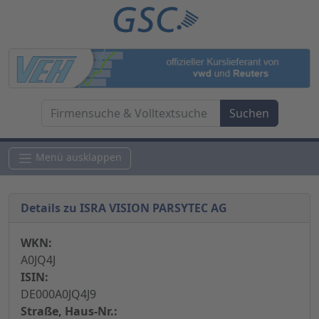
Menü ausklappen
Details zu ISRA VISION PARSYTEC AG
WKN:
A0JQ4J
ISIN:
DE000A0JQ4J9
Straße, Haus-Nr.: