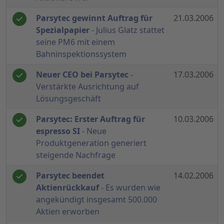
Parsytec gewinnt Auftrag für
21.03.2006
Spezialpapier
- Julius Glatz stattet
seine PM6 mit einem
Bahninspektionssystem
Neuer CEO bei Parsytec
-
17.03.2006
Verstärkte Ausrichtung auf
Lösungsgeschäft
Parsytec: Erster Auftrag für
10.03.2006
espresso SI
- Neue
Produktgeneration generiert
steigende Nachfrage
Parsytec beendet
14.02.2006
Aktienrückkauf
- Es wurden wie
angekündigt insgesamt 500.000
Aktien erworben