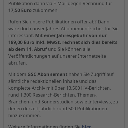
Publikation dann via E-Mail gegen Rechnung für
17,50 Euro
zukommen.
Rufen Sie unsere Publikationen öfter ab? Dann
wäre doch unser Jahres-Abonnement sicher für Sie
interessant.
Mit einer Jahresgebühr von nur
189,00 Euro inkl. MwSt. rechnet sich dies bereits
ab dem 11. Abruf
und Sie können alle
Veröffentlichungen auf unserer Internetseite
abrufen.
Mit dem
GSC Abonnement
haben Sie Zugriff auf
sämtliche redaktionellen Inhalte und das
komplette Archiv mit über 13.500 HV-Berichten,
rund 1.300 Research-Berichten, Themen-,
Branchen- und Sonderstudien sowie Interviews, zu
denen derzeit jährlich rund 500 Publikationen
hinzukommen.
Weitere Informationen finden Sie
hier.