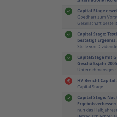
Capital Stage erwe
Goedhart zum Vors
Gesellschaft bestell
Capital Stage: Test
bestätigt Ergebnis
Stelle von Dividend
CapitalStage mit 
Geschäftsjahr 2005
Unternehmensgeschi
HV-Bericht Capital
Capital Stage
Capital Stage: Nac
Ergebnisverbesser
nun das Halbjahres
Betrag schlechter a