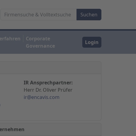
erfahren
Corporate
Login
Governance
IR Ansprechpartner:
Herr Dr. Oliver Prüfer
ir@encavis.com
m
nternehmen