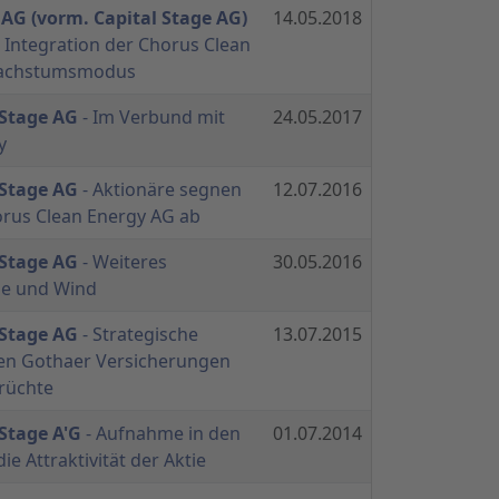
 AG (vorm. Capital Stage AG)
14.05.2018
r Integration der Chorus Clean
Wachstumsmodus
 Stage AG
- Im Verbund mit
24.05.2017
y
 Stage AG
- Aktionäre segnen
12.07.2016
rus Clean Energy AG ab
 Stage AG
- Weiteres
30.05.2016
e und Wind
 Stage AG
- Strategische
13.07.2015
den Gothaer Versicherungen
Früchte
 Stage A'G
- Aufnahme in den
01.07.2014
ie Attraktivität der Aktie