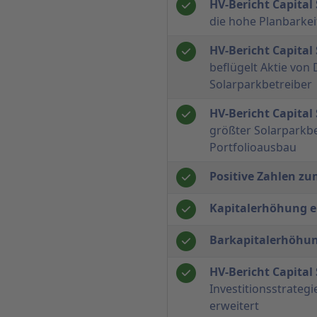
HV-Bericht Capital
die hohe Planbarkei
HV-Bericht Capital
beflügelt Aktie vo
Solarparkbetreiber
HV-Bericht Capital
größter Solarparkbe
Portfolioausbau
Positive Zahlen zu
Kapitalerhöhung e
Barkapitalerhöhu
HV-Bericht Capital
Investitionsstrateg
erweitert