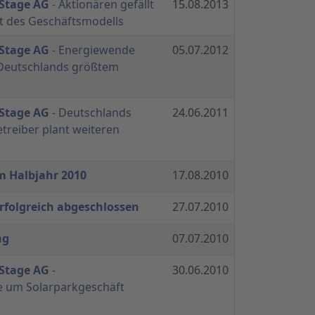
 Stage AG
- Aktionären gefällt
15.08.2013
t des Geschäftsmodells
 Stage AG
- Energiewende
05.07.2012
n Deutschlands größtem
 Stage AG
- Deutschlands
24.06.2011
treiber plant weiteren
m Halbjahr 2010
17.08.2010
rfolgreich abgeschlossen
27.07.2010
ng
07.07.2010
 Stage AG
-
30.06.2010
ie um Solarparkgeschäft