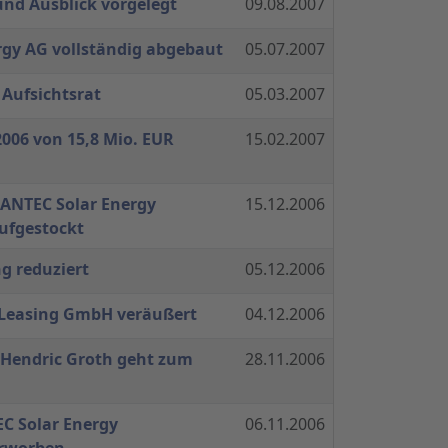
nd Ausblick vorgelegt
09.08.2007
rgy AG vollständig abgebaut
05.07.2007
Aufsichtsrat
05.03.2007
006 von 15,8 Mio. EUR
15.02.2007
 ANTEC Solar Energy
15.12.2006
ufgestockt
g reduziert
05.12.2006
o-Leasing GmbH veräußert
04.12.2006
 Hendric Groth geht zum
28.11.2006
C Solar Energy
06.11.2006
erworben