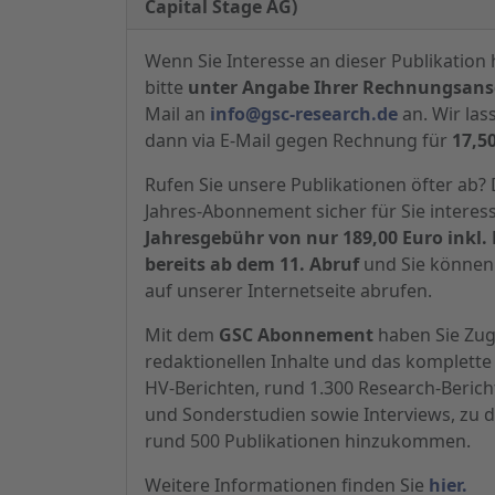
Capital Stage AG)
Wenn Sie Interesse an dieser Publikation 
bitte
unter Angabe Ihrer Rechnungsansc
Mail an
info@gsc-research.de
an. Wir las
dann via E-Mail gegen Rechnung für
17,5
Rufen Sie unsere Publikationen öfter ab
Jahres-Abonnement sicher für Sie interes
Jahresgebühr von nur 189,00 Euro inkl. 
bereits ab dem 11. Abruf
und Sie können 
auf unserer Internetseite abrufen.
Mit dem
GSC Abonnement
haben Sie Zugr
redaktionellen Inhalte und das komplette 
HV-Berichten, rund 1.300 Research-Beric
und Sonderstudien sowie Interviews, zu d
rund 500 Publikationen hinzukommen.
Weitere Informationen finden Sie
hier.