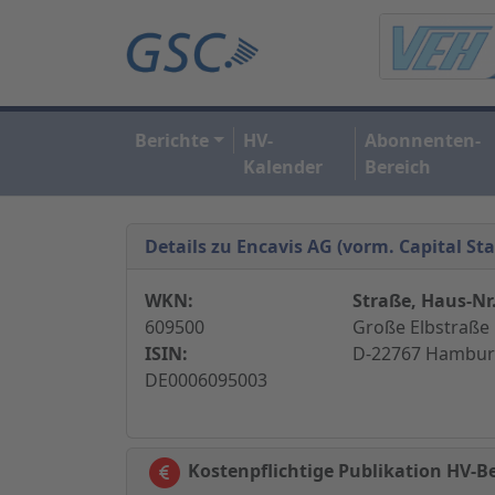
Berichte
HV-
Abonnenten-
Kalender
Bereich
Details zu Encavis AG (vorm. Capital St
WKN:
Straße, Haus-Nr.
609500
Große Elbstraße 
ISIN:
D-22767 Hambur
DE0006095003
Kostenpflichtige Publikation HV-Be