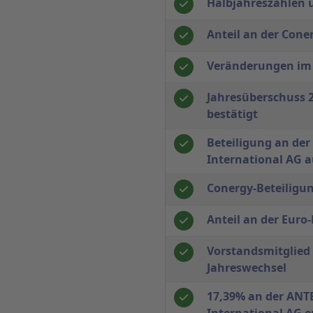
Halbjahreszahlen u
Anteil an der Cone
Veränderungen im 
Jahresüberschuss 2
bestätigt
Beteiligung an der
International AG a
Conergy-Beteiligun
Anteil an der Eur
Vorstandsmitglied
Jahreswechsel
17,39% an der ANTE
International AG 