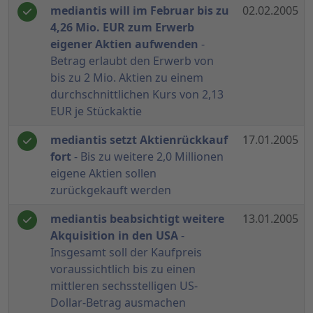
mediantis will im Februar bis zu
02.02.2005
4,26 Mio. EUR zum Erwerb
eigener Aktien aufwenden
-
Betrag erlaubt den Erwerb von
bis zu 2 Mio. Aktien zu einem
durchschnittlichen Kurs von 2,13
EUR je Stückaktie
mediantis setzt Aktienrückkauf
17.01.2005
fort
- Bis zu weitere 2,0 Millionen
eigene Aktien sollen
zurückgekauft werden
mediantis beabsichtigt weitere
13.01.2005
Akquisition in den USA
-
Insgesamt soll der Kaufpreis
voraussichtlich bis zu einen
mittleren sechsstelligen US-
Dollar-Betrag ausmachen