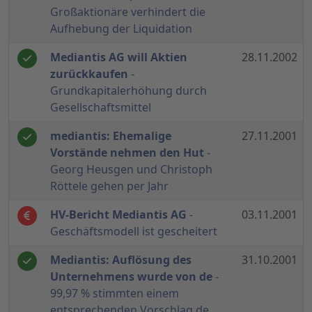
Großaktionäre verhindert die
Aufhebung der Liquidation
Mediantis AG will Aktien
28.11.2002
zurückkaufen
-
Grundkapitalerhöhung durch
Gesellschaftsmittel
mediantis: Ehemalige
27.11.2001
Vorstände nehmen den Hut
-
Georg Heusgen und Christoph
Röttele gehen per Jahr
HV-Bericht Mediantis AG
-
03.11.2001
Geschäftsmodell ist gescheitert
Mediantis: Auflösung des
31.10.2001
Unternehmens wurde von de
-
99,97 % stimmten einem
entsprechenden Vorschlag de