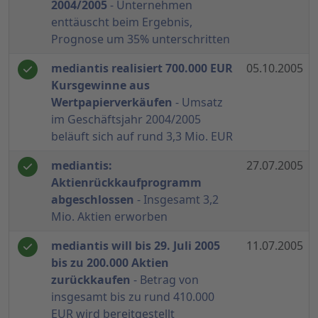
2004/2005
- Unternehmen
enttäuscht beim Ergebnis,
Prognose um 35% unterschritten
mediantis realisiert 700.000 EUR
05.10.2005
Kursgewinne aus
Wertpapierverkäufen
- Umsatz
im Geschäftsjahr 2004/2005
beläuft sich auf rund 3,3 Mio. EUR
mediantis:
27.07.2005
Aktienrückkaufprogramm
abgeschlossen
- Insgesamt 3,2
Mio. Aktien erworben
mediantis will bis 29. Juli 2005
11.07.2005
bis zu 200.000 Aktien
zurückkaufen
- Betrag von
insgesamt bis zu rund 410.000
EUR wird bereitgestellt