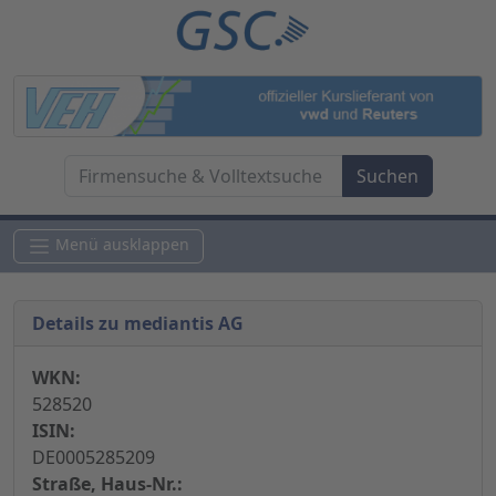
Menü ausklappen
Details zu mediantis AG
WKN:
528520
ISIN:
DE0005285209
Straße, Haus-Nr.: