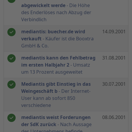
abgewickelt werde
- Die Höhe
des Enderlöses nach Abzug der
Verbindlich
mediantis: buecher.de wird
14.09.2001
verkauft
- Käufer ist die Booxtra
GmbH & Co.
mediantis kann den Fehlbetrag
31.08.2001
im ersten Halbjahr 2
- Umsatz
um 13 Prozent ausgeweitet
Mediantis gibt Einstieg in das
30.07.2001
Weingeschäft b
- Der Internet-
User kann ab sofort 850
verschiedene
mediantis weist Forderungen
08.06.2001
der SdK zurück
- Nach Aussage
des Unternehmens befinde