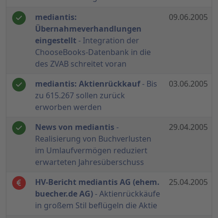
mediantis:
09.06.2005
Übernahmeverhandlungen
eingestellt
- Integration der
ChooseBooks-Datenbank in die
des ZVAB schreitet voran
mediantis: Aktienrückkauf
- Bis
03.06.2005
zu 615.267 sollen zurück
erworben werden
News von mediantis
-
29.04.2005
Realisierung von Buchverlusten
im Umlaufvermögen reduziert
erwarteten Jahresüberschuss
HV-Bericht mediantis AG (ehem.
25.04.2005
buecher.de AG)
- Aktienrückkäufe
in großem Stil beflügeln die Aktie