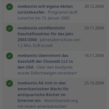
mediantis will eigene Aktien
20.12.2004
zurückkaufen
- Programm läuft
zunächst bis 15. Januar 2005
mediantis veröffentlicht
29.11.2004
Geschäftszahlen für das Jahr
2003/2004
- Jahresüberschuss von
1,2 Mio. EUR erzielt
mediantis übernimmt das
16.11.2004
Geschäft der ChooseIt LLC in
den USA
- Über den Kaufpreis
wurde Stillschweigen vereinbart
mediantis AG tritt in den
25.10.2004
amerikanischen Markt für
antiquarische Bücher im
Internet ein
- Absichtserklärung
mit einem amerikanischen