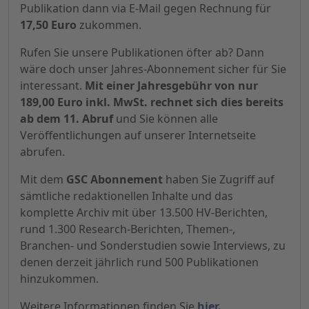
Publikation dann via E-Mail gegen Rechnung für
17,50 Euro
zukommen.
Rufen Sie unsere Publikationen öfter ab? Dann
wäre doch unser Jahres-Abonnement sicher für Sie
interessant.
Mit einer Jahresgebühr von nur
189,00 Euro inkl. MwSt. rechnet sich dies bereits
ab dem 11. Abruf
und Sie können alle
Veröffentlichungen auf unserer Internetseite
abrufen.
Mit dem
GSC Abonnement
haben Sie Zugriff auf
sämtliche redaktionellen Inhalte und das
komplette Archiv mit über 13.500 HV-Berichten,
rund 1.300 Research-Berichten, Themen-,
Branchen- und Sonderstudien sowie Interviews, zu
denen derzeit jährlich rund 500 Publikationen
hinzukommen.
Weitere Informationen finden Sie
hier.