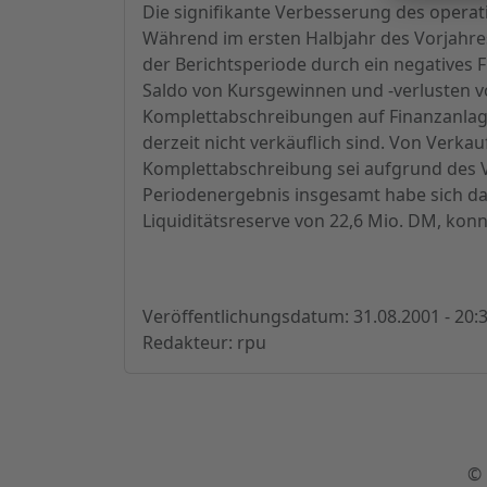
Die signifikante Verbesserung des opera
Während im ersten Halbjahr des Vorjahre
der Berichtsperiode durch ein negatives
Saldo von Kursgewinnen und -verlusten v
Komplettabschreibungen auf Finanzanlage
derzeit nicht verkäuflich sind. Von Verka
Komplettabschreibung sei aufgrund des V
Periodenergebnis insgesamt habe sich da
Liquiditätsreserve von 22,6 Mio. DM, ko
Veröffentlichungsdatum: 31.08.2001 - 20:
Redakteur: rpu
© 