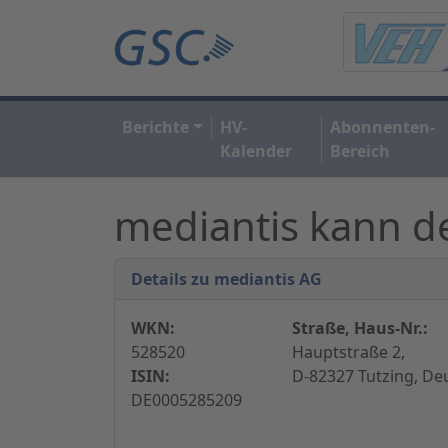
Berichte
HV-
Abonnenten-
Kalender
Bereich
mediantis kann de
Details zu mediantis AG
WKN:
Straße, Haus-Nr.:
528520
Hauptstraße 2,
ISIN:
D-82327 Tutzing, De
DE0005285209