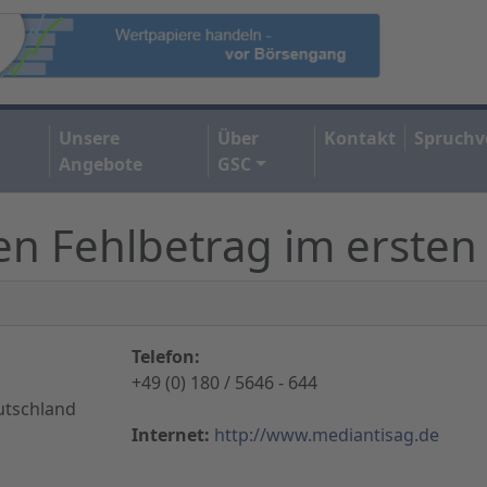
Unsere
Über
Kontakt
Spruchv
Angebote
GSC
n Fehlbetrag im ersten 
Telefon:
+49 (0) 180 / 5646 - 644
utschland
Internet:
http://www.mediantisag.de