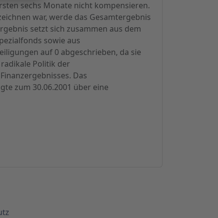
ersten sechs Monate nicht kompensieren.
rzeichnen war, werde das Gesamtergebnis
zergebnis setzt sich zusammen aus dem
pezialfonds sowie aus
iligungen auf 0 abgeschrieben, da sie
radikale Politik der
 Finanzergebnisses. Das
gte zum 30.06.2001 über eine
utz