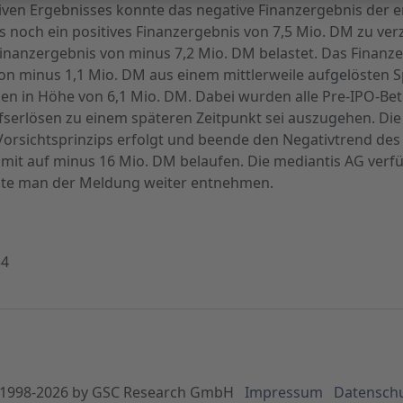
tiven Ergebnisses konnte das negative Finanzergebnis der 
s noch ein positives Finanzergebnis von 7,5 Mio. DM zu ve
 Finanzergebnis von minus 7,2 Mio. DM belastet. Das Finan
on minus 1,1 Mio. DM aus einem mittlerweile aufgelösten S
n in Höhe von 6,1 Mio. DM. Dabei wurden alle Pre-IPO-Bete
ufserlösen zu einem späteren Zeitpunkt sei auszugehen. Die 
orsichtsprinzips erfolgt und beende den Negativtrend des
mit auf minus 16 Mio. DM belaufen. Die mediantis AG verfü
nnte man der Meldung weiter entnehmen.
34
1998-
2026
by GSC Research GmbH
Impressum
Datensch