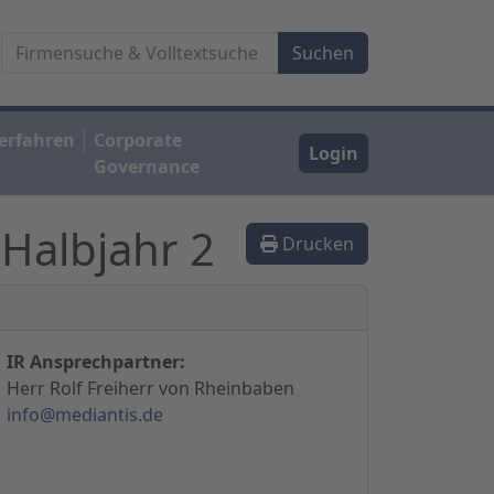
erfahren
Corporate
Login
Governance
Halbjahr 2
Drucken
IR Ansprechpartner:
Herr Rolf Freiherr von Rheinbaben
info@mediantis.de