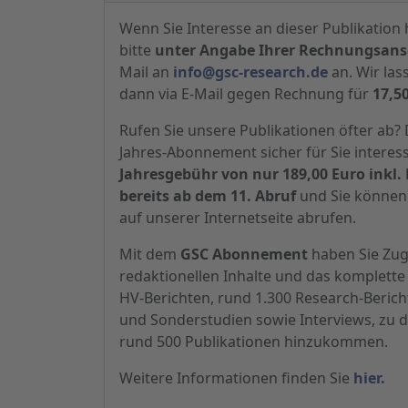
Wenn Sie Interesse an dieser Publikation 
bitte
unter Angabe Ihrer Rechnungsansc
Mail an
info@gsc-research.de
an. Wir las
dann via E-Mail gegen Rechnung für
17,5
Rufen Sie unsere Publikationen öfter ab
Jahres-Abonnement sicher für Sie interes
Jahresgebühr von nur 189,00 Euro inkl. 
bereits ab dem 11. Abruf
und Sie können 
auf unserer Internetseite abrufen.
Mit dem
GSC Abonnement
haben Sie Zugr
redaktionellen Inhalte und das komplette 
HV-Berichten, rund 1.300 Research-Beric
und Sonderstudien sowie Interviews, zu d
rund 500 Publikationen hinzukommen.
Weitere Informationen finden Sie
hier.