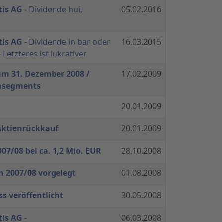
tis AG
- Dividende hui,
05.02.2016
tis AG
- Dividende in bar oder
16.03.2015
 Letzteres ist lukrativer
um 31. Dezember 2008 /
17.02.2009
ensegments
20.01.2009
Aktienrückkauf
20.01.2009
07/08 bei ca. 1,2 Mio. EUR
28.10.2008
 2007/08 vorgelegt
01.08.2008
s veröffentlicht
30.05.2008
tis AG
-
06.03.2008