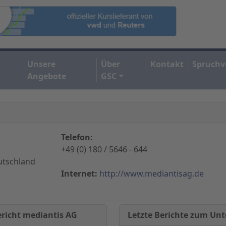
Unsere
Über
Kontakt
Spruchv
Angebote
GSC
Telefon:
+49 (0) 180 / 5646 - 644
utschland
Internet:
http://www.mediantisag.de
Letzte Berichte zum U
ericht mediantis AG