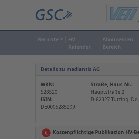
Berichte
HV-
Abonnenten-
Kalender
Bereich
Details zu mediantis AG
WKN:
Straße, Haus-Nr.:
528520
Hauptstraße 2,
ISIN:
D-82327 Tutzing, De
DE0005285209
Kostenpflichtige Publikation HV-B