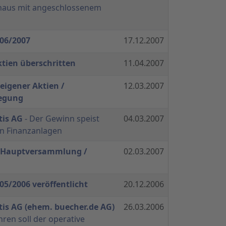
haus mit angeschlossenem
006/2007
17.12.2007
tien überschritten
11.04.2007
eigener Aktien /
12.03.2007
egung
tis AG
- Der Gewinn speist
04.03.2007
den Finanzanlagen
 Hauptversammlung /
02.03.2007
05/2006 veröffentlicht
20.12.2006
is AG (ehem. buecher.de AG)
26.03.2006
hren soll der operative