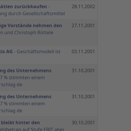
 Aktien zurückkaufen
-
28.11.2002
ng durch Gesellschaftsmittel
ige Vorstände nehmen den
27.11.2001
n und Christoph Röttele
tis AG
- Geschäftsmodell ist
03.11.2001
ung des Unternehmens
31.10.2001
97 % stimmten einem
schlag de
ung des Unternehmens
31.10.2001
97 % stimmten einem
schlag de
bleibt hinter den
30.10.2001
ehlbetrag auf Stufe EBIT aber