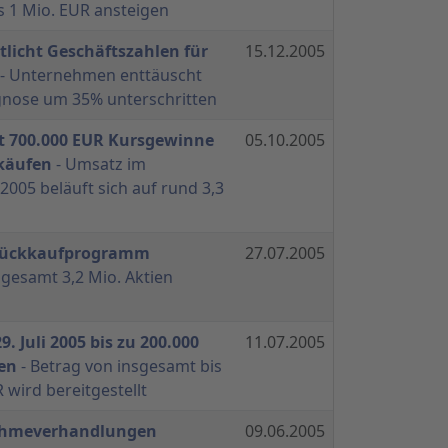
s 1 Mio. EUR ansteigen
tlicht Geschäftszahlen für
15.12.2005
- Unternehmen enttäuscht
gnose um 35% unterschritten
rt 700.000 EUR Kursgewinne
05.10.2005
käufen
- Umsatz im
2005 beläuft sich auf rund 3,3
nrückkaufprogramm
27.07.2005
sgesamt 3,2 Mio. Aktien
9. Juli 2005 bis zu 200.000
11.07.2005
en
- Betrag von insgesamt bis
 wird bereitgestellt
ahmeverhandlungen
09.06.2005