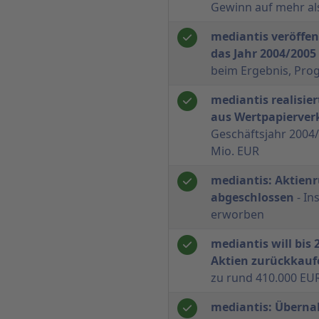
Gewinn auf mehr al
mediantis veröffen
das Jahr 2004/2005
beim Ergebnis, Pro
mediantis realisie
aus Wertpapierver
Geschäftsjahr 2004/
Mio. EUR
mediantis: Aktie
abgeschlossen
- In
erworben
mediantis will bis 2
Aktien zurückkauf
zu rund 410.000 EUR
mediantis: Übern