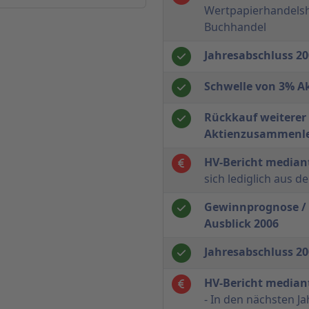
Wertpapierhandels
Buchhandel
Jahresabschluss 2
Schwelle von 3% Ak
Rückkauf weiterer 
Aktienzusammenl
HV-Bericht median
sich lediglich aus 
Gewinnprognose /
Ausblick 2006
Jahresabschluss 20
HV-Bericht mediant
- In den nächsten Ja