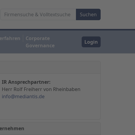
erfahren
Corporate
Login
Governance
IR Ansprechpartner:
Herr Rolf Freiherr von Rheinbaben
info@mediantis.de
nternehmen