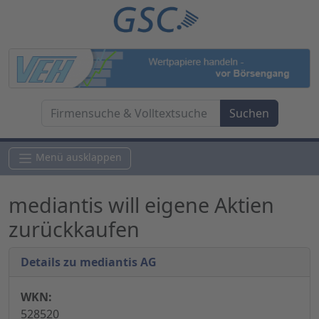
Menü ausklappen
mediantis will eigene Aktien
zurückkaufen
Details zu mediantis AG
WKN:
528520