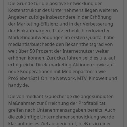
Die Gründe für die positive Entwicklung der
Kostenstruktur des Unternehmens liegen weiteren
Angaben zufolge insbesondere in der Erhöhung
der Marketing-Effizienz und in der Verbesserung
der Einkaufmargen. Trotz erheblich reduzierter
Marketingaufwendungen im ersten Quartal habe
mediantis/buecher.de den Bekanntheitsgrad von
weit über 50 Prozent der Internetnutzer weiter
erhöhen können. Zurückzuführen sei dies u.a. auf
erfolgreiche Direktmarketing-Aktionen sowie auf
neue Kooperationen mit Medienpartnern wie
ProSiebenSat1 Online Network, MTV, Kinowelt und
handy.de.
Die von mediantis/buecher.de die angekündigten
Maßnahmen zur Erreichung der Profitabilität
greifen nach Untenehmensangaben bereits. Auch
die zukünftige Unternehmensentwicklung werde
klar auf dieses Ziel ausgerichtet, hieß es in einer