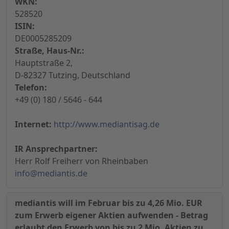
WKN:
528520
ISIN:
DE0005285209
Straße, Haus-Nr.:
Hauptstraße 2,
D-82327 Tutzing, Deutschland
Telefon:
+49 (0) 180 / 5646 - 644
Internet:
http://www.mediantisag.de
IR Ansprechpartner:
Herr Rolf Freiherr von Rheinbaben
info@mediantis.de
mediantis will im Februar bis zu 4,26 Mio. EUR
zum Erwerb eigener Aktien aufwenden - Betrag
erlaubt den Erwerb von bis zu 2 Mio. Aktien zu