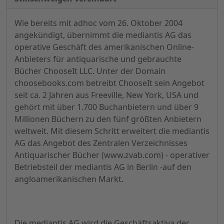
Wie bereits mit adhoc vom 26. Oktober 2004
angekündigt, übernimmt die mediantis AG das
operative Geschäft des amerikanischen Online-
Anbieters für antiquarische und gebrauchte
Bücher ChooseIt LLC. Unter der Domain
choosebooks.com betreibt ChooseIt sein Angebot
seit ca. 2 Jahren aus Freeville, New York, USA und
gehört mit über 1.700 Buchanbietern und über 9
Millionen Büchern zu den fünf größten Anbietern
weltweit. Mit diesem Schritt erweitert die mediantis
AG das Angebot des Zentralen Verzeichnisses
Antiquarischer Bücher (www.zvab.com) - operativer
Betriebsteil der mediantis AG in Berlin -auf den
angloamerikanischen Markt.
Die mediantis AG wird die Geschäftsaktiva der