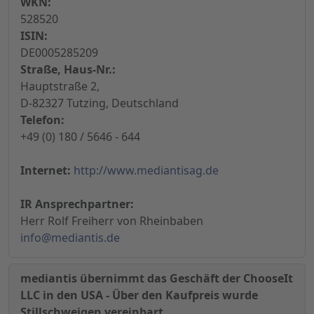
WKN:
528520
ISIN:
DE0005285209
Straße, Haus-Nr.:
Hauptstraße 2,
D-82327 Tutzing, Deutschland
Telefon:
+49 (0) 180 / 5646 - 644
Internet:
http://www.mediantisag.de
IR Ansprechpartner:
Herr Rolf Freiherr von Rheinbaben
info@mediantis.de
mediantis übernimmt das Geschäft der ChooseIt
LLC in den USA - Über den Kaufpreis wurde
Stillschweigen vereinbart