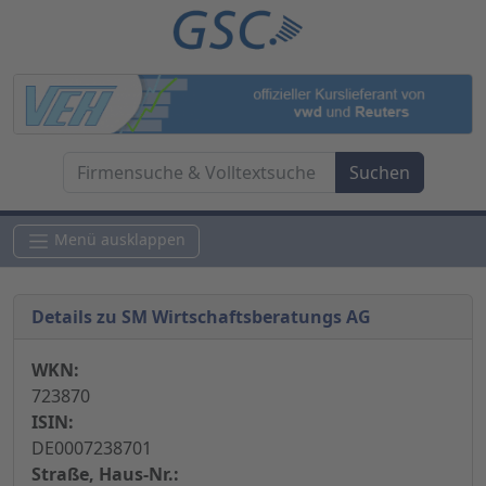
Menü ausklappen
Details zu SM Wirtschaftsberatungs AG
WKN:
723870
ISIN:
DE0007238701
Straße, Haus-Nr.: