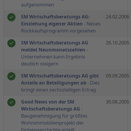
aufgenommen
SM Wirtschaftsberatungs AG:
24.02.2006
Einziehung eigener Aktien
- Neues
Rückkaufsprogramm vorgesehen
SM Wirtschaftsberatungs AG
26.10.2005
meldet Neunmonatszahlen
-
Unternehmen kann Ergebnis
deutlich steigern
SM Wirtschaftsberatungs AG gibt
09.09.2005
Anteile an Beteiligungen ab
- Dies
bringt einen sechsstelligen Ertrag
Good News von der SM
30.08.2005
Wirtschaftsberatungs AG
-
Baugenehmigung für größtes
Wohnimmobilienprojekt der
Firmengeschichte erteilt