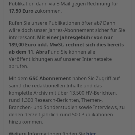
Publikation dann via E-Mail gegen Rechnung für
17,50 Euro
zukommen.
Rufen Sie unsere Publikationen öfter ab? Dann
wäre doch unser Jahres-Abonnement sicher für Sie
interessant.
Mit einer Jahresgebühr von nur
189,00 Euro inkl. MwSt. rechnet sich dies bereits
ab dem 11. Abruf
und Sie können alle
Veröffentlichungen auf unserer Internetseite
abrufen.
Mit dem
GSC Abonnement
haben Sie Zugriff auf
sämtliche redaktionellen Inhalte und das
komplette Archiv mit über 13.500 HV-Berichten,
rund 1.300 Research-Berichten, Themen-,
Branchen- und Sonderstudien sowie Interviews, zu
denen derzeit jährlich rund 500 Publikationen
hinzukommen.
Weitere Informationen finden Sie
hier.