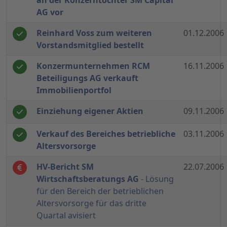
an der Konzerntochter SM Capital
AG vor
Reinhard Voss zum weiteren
01.12.2006
Vorstandsmitglied bestellt
Konzermunternehmen RCM
16.11.2006
Beteiligungs AG verkauft
Immobilienportfol
Einziehung eigener Aktien
09.11.2006
Verkauf des Bereiches betriebliche
03.11.2006
Altersvorsorge
HV-Bericht SM
22.07.2006
Wirtschaftsberatungs AG
- Lösung
für den Bereich der betrieblichen
Altersvorsorge für das dritte
Quartal avisiert