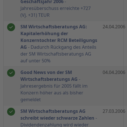
Geschäftsjahr 2006
-
Jahresüberschuss erreichte +727
(Vj. +31) TEUR
SM Wirtschaftsberatungs AG:
24.04.2006
Kapitalerhöhung der
Konzerntochter RCM Beteiligungs
AG
- Dadurch Rückgang des Anteils
der SM Wirtschaftsberatungs AG
auf unter 50%
Good News von der SM
04.04.2006
Wirtschaftsberatungs AG
-
Jahresergebnis für 2005 fällt im
Konzern höher aus als bisher
gemeldet
SM Wirtschaftsberatungs AG
27.03.2006
schreibt wieder schwarze Zahlen
-
Dividendenzahlung wird wieder