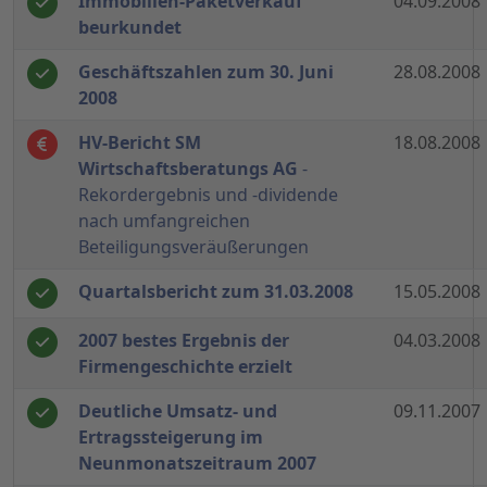
Immobilien-Paketverkauf
04.09.2008
beurkundet
Geschäftszahlen zum 30. Juni
28.08.2008
2008
HV-Bericht SM
18.08.2008
Wirtschaftsberatungs AG
-
Rekordergebnis und -dividende
nach umfangreichen
Beteiligungsveräußerungen
Quartalsbericht zum 31.03.2008
15.05.2008
2007 bestes Ergebnis der
04.03.2008
Firmengeschichte erzielt
Deutliche Umsatz- und
09.11.2007
Ertragssteigerung im
Neunmonatszeitraum 2007