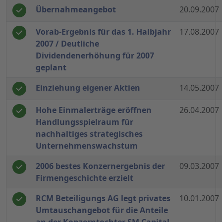
Übernahmeangebot
20.09.2007
Vorab-Ergebnis für das 1. Halbjahr
17.08.2007
2007 / Deutliche
Dividendenerhöhung für 2007
geplant
Einziehung eigener Aktien
14.05.2007
Hohe Einmalerträge eröffnen
26.04.2007
Handlungsspielraum für
nachhaltiges strategisches
Unternehmenswachstum
2006 bestes Konzernergebnis der
09.03.2007
Firmengeschichte erzielt
RCM Beteiligungs AG legt privates
10.01.2007
Umtauschangebot für die Anteile