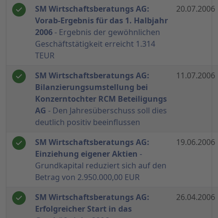
SM Wirtschaftsberatungs AG:
20.07.2006
Vorab-Ergebnis für das 1. Halbjahr
2006
- Ergebnis der gewöhnlichen
Geschäftstätigkeit erreicht 1.314
TEUR
SM Wirtschaftsberatungs AG:
11.07.2006
Bilanzierungsumstellung bei
Konzerntochter RCM Beteiligungs
AG
- Den Jahresüberschuss soll dies
deutlich positiv beeinflussen
SM Wirtschaftsberatungs AG:
19.06.2006
Einziehung eigener Aktien
-
Grundkapital reduziert sich auf den
Betrag von 2.950.000,00 EUR
SM Wirtschaftsberatungs AG:
26.04.2006
Erfolgreicher Start in das