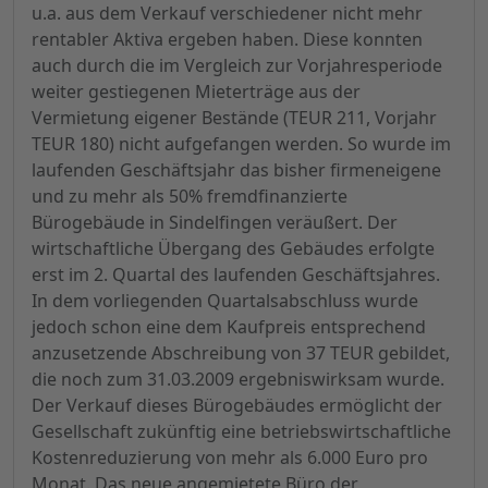
u.a. aus dem Verkauf verschiedener nicht mehr
rentabler Aktiva ergeben haben. Diese konnten
auch durch die im Vergleich zur Vorjahresperiode
weiter gestiegenen Mieterträge aus der
Vermietung eigener Bestände (TEUR 211, Vorjahr
TEUR 180) nicht aufgefangen werden. So wurde im
laufenden Geschäftsjahr das bisher firmeneigene
und zu mehr als 50% fremdfinanzierte
Bürogebäude in Sindelfingen veräußert. Der
wirtschaftliche Übergang des Gebäudes erfolgte
erst im 2. Quartal des laufenden Geschäftsjahres.
In dem vorliegenden Quartalsabschluss wurde
jedoch schon eine dem Kaufpreis entsprechend
anzusetzende Abschreibung von 37 TEUR gebildet,
die noch zum 31.03.2009 ergebniswirksam wurde.
Der Verkauf dieses Bürogebäudes ermöglicht der
Gesellschaft zukünftig eine betriebswirtschaftliche
Kostenreduzierung von mehr als 6.000 Euro pro
Monat. Das neue angemietete Büro der