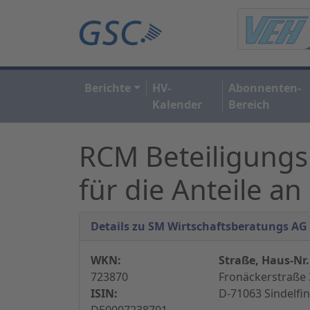
Berichte
HV-
Abonnenten-
Kalender
Bereich
RCM Beteiligungs
für die Anteile a
Details zu SM Wirtschaftsberatungs AG
WKN:
Straße, Haus-Nr.
723870
Fronäckerstraße 
ISIN:
D-71063 Sindelfi
DE0007238701