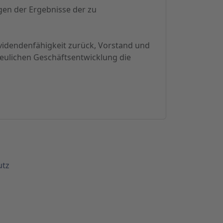
gen der Ergebnisse der zu
ividendenfähigkeit zurück, Vorstand und
eulichen Geschäftsentwicklung die
utz