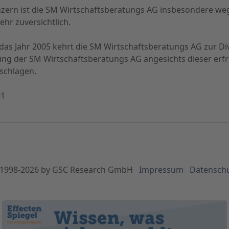
nzern ist die SM Wirtschaftsberatungs AG insbesondere we
hr zuversichtlich.
das Jahr 2005 kehrt die SM Wirtschaftsberatungs AG zur D
g der SM Wirtschaftsberatungs AG angesichts dieser erfr
schlagen.
01
1998-
2026
by GSC Research GmbH
Impressum
Datensch