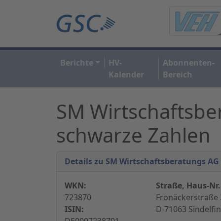
Berichte
HV-
Abonnenten-
Kalender
Bereich
SM Wirtschaftsbe
schwarze Zahlen
Details zu SM Wirtschaftsberatungs AG
WKN:
Straße, Haus-Nr.
723870
Fronäckerstraße 
ISIN:
D-71063 Sindelfi
DE0007238701