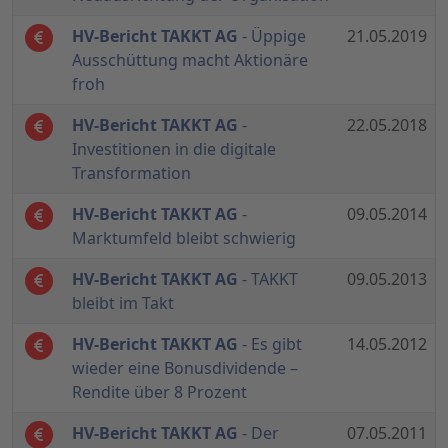
HV-Bericht TAKKT AG
- Üppige
21.05.2019
Ausschüttung macht Aktionäre
froh
HV-Bericht TAKKT AG
-
22.05.2018
Investitionen in die digitale
Transformation
HV-Bericht TAKKT AG
-
09.05.2014
Marktumfeld bleibt schwierig
HV-Bericht TAKKT AG
- TAKKT
09.05.2013
bleibt im Takt
HV-Bericht TAKKT AG
- Es gibt
14.05.2012
wieder eine Bonusdividende –
Rendite über 8 Prozent
HV-Bericht TAKKT AG
- Der
07.05.2011