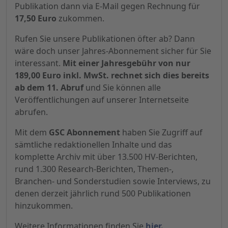
Publikation dann via E-Mail gegen Rechnung für
17,50 Euro
zukommen.
Rufen Sie unsere Publikationen öfter ab? Dann
wäre doch unser Jahres-Abonnement sicher für Sie
interessant.
Mit einer Jahresgebühr von nur
189,00 Euro inkl. MwSt. rechnet sich dies bereits
ab dem 11. Abruf
und Sie können alle
Veröffentlichungen auf unserer Internetseite
abrufen.
Mit dem
GSC Abonnement
haben Sie Zugriff auf
sämtliche redaktionellen Inhalte und das
komplette Archiv mit über 13.500 HV-Berichten,
rund 1.300 Research-Berichten, Themen-,
Branchen- und Sonderstudien sowie Interviews, zu
denen derzeit jährlich rund 500 Publikationen
hinzukommen.
Weitere Informationen finden Sie
hier.