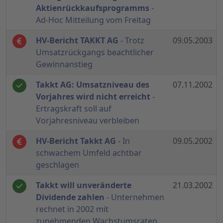
Aktienrückkaufsprogramms
-
Ad-Hoc Mitteilung vom Freitag
HV-Bericht TAKKT AG
- Trotz
09.05.2003
Umsatzrückgangs beachtlicher
Gewinnanstieg
Takkt AG: Umsatzniveau des
07.11.2002
Vorjahres wird nicht erreicht
-
Ertragskraft soll auf
Vorjahresniveau verbleiben
HV-Bericht Takkt AG
- In
09.05.2002
schwachem Umfeld achtbar
geschlagen
Takkt will unveränderte
21.03.2002
Dividende zahlen
- Unternehmen
rechnet in 2002 mit
zunehmenden Wachstumsraten