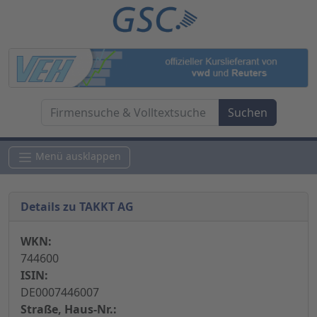
Menü ausklappen
Details zu TAKKT AG
WKN:
744600
ISIN:
DE0007446007
Straße, Haus-Nr.: