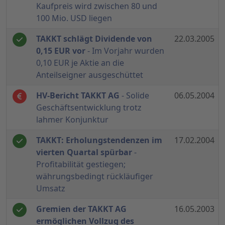
Kaufpreis wird zwischen 80 und
100 Mio. USD liegen
TAKKT schlägt Dividende von
22.03.2005
0,15 EUR vor
- Im Vorjahr wurden
0,10 EUR je Aktie an die
Anteilseigner ausgeschüttet
HV-Bericht TAKKT AG
- Solide
06.05.2004
Geschäftsentwicklung trotz
lahmer Konjunktur
TAKKT: Erholungstendenzen im
17.02.2004
vierten Quartal spürbar
-
Profitabilität gestiegen;
währungsbedingt rückläufiger
Umsatz
Gremien der TAKKT AG
16.05.2003
ermöglichen Vollzug des