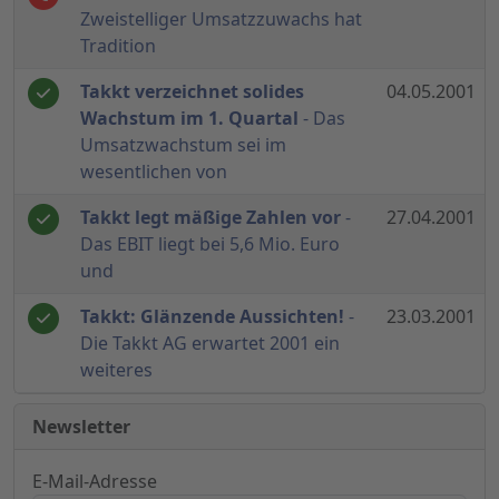
Zweistelliger Umsatzzuwachs hat
Tradition
Takkt verzeichnet solides
04.05.2001
Wachstum im 1. Quartal
- Das
Umsatzwachstum sei im
wesentlichen von
Takkt legt mäßige Zahlen vor
-
27.04.2001
Das EBIT liegt bei 5,6 Mio. Euro
und
Takkt: Glänzende Aussichten!
-
23.03.2001
Die Takkt AG erwartet 2001 ein
weiteres
Newsletter
E-Mail-Adresse