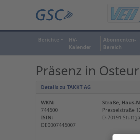
Berichte
HV-
Abonnenten-
Kalender
Bereich
Präsenz in Osteur
Details zu TAKKT AG
WKN:
Straße, Haus-Nr
744600
Presselstraße 1
ISIN:
D-70191 Stuttga
DE0007446007