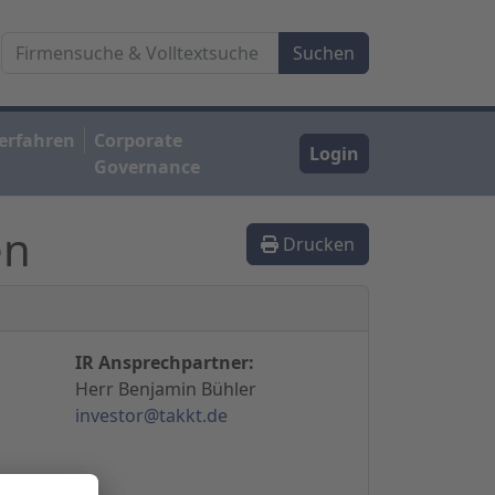
erfahren
Corporate
Login
Governance
en
Drucken
IR Ansprechpartner:
Herr Benjamin Bühler
investor@takkt.de