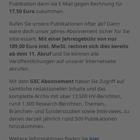
Publikation dann via E-Mail gegen Rechnung für
17,50 Euro
zukommen.
Rufen Sie unsere Publikationen öfter ab? Dann
wäre doch unser Jahres-Abonnement sicher für Sie
interessant.
Mit einer Jahresgebühr von nur
189,00 Euro inkl. MwSt. rechnet sich dies bereits
ab dem 11. Abruf
und Sie können alle
Veröffentlichungen auf unserer Internetseite
abrufen.
Mit dem
GSC Abonnement
haben Sie Zugriff auf
sämtliche redaktionellen Inhalte und das
komplette Archiv mit über 13.500 HV-Berichten,
rund 1.300 Research-Berichten, Themen-,
Branchen- und Sonderstudien sowie Interviews, zu
denen derzeit jährlich rund 500 Publikationen
hinzukommen.
Weitere Informationen finden Sie
hier.