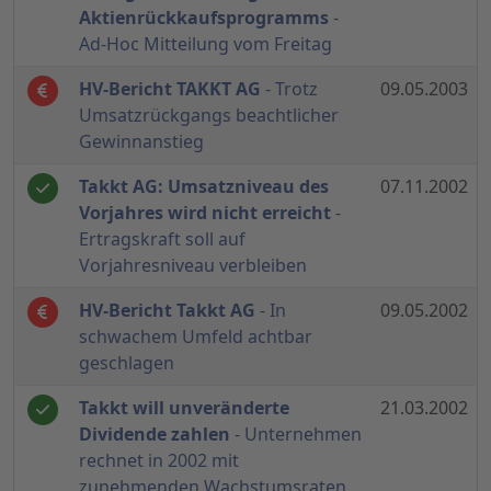
Aktienrückkaufsprogramms
-
Ad-Hoc Mitteilung vom Freitag
HV-Bericht TAKKT AG
- Trotz
09.05.2003
Umsatzrückgangs beachtlicher
Gewinnanstieg
Takkt AG: Umsatzniveau des
07.11.2002
Vorjahres wird nicht erreicht
-
Ertragskraft soll auf
Vorjahresniveau verbleiben
HV-Bericht Takkt AG
- In
09.05.2002
schwachem Umfeld achtbar
geschlagen
Takkt will unveränderte
21.03.2002
Dividende zahlen
- Unternehmen
rechnet in 2002 mit
zunehmenden Wachstumsraten