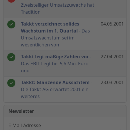
Zweistelliger Umsatzzuwachs hat
Tradition
Takkt verzeichnet solides
04.05.2001
Wachstum im 1. Quartal
- Das
Umsatzwachstum sei im
wesentlichen von
Takkt legt mäßige Zahlen vor
-
27.04.2001
Das EBIT liegt bei 5,6 Mio. Euro
und
Takkt: Glänzende Aussichten!
-
23.03.2001
Die Takkt AG erwartet 2001 ein
weiteres
Newsletter
E-Mail-Adresse