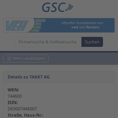
Menü ausklappen
Details zu TAKKT AG
WKN:
744600
ISIN:
DE0007446007
Straße, Haus-Nr.: