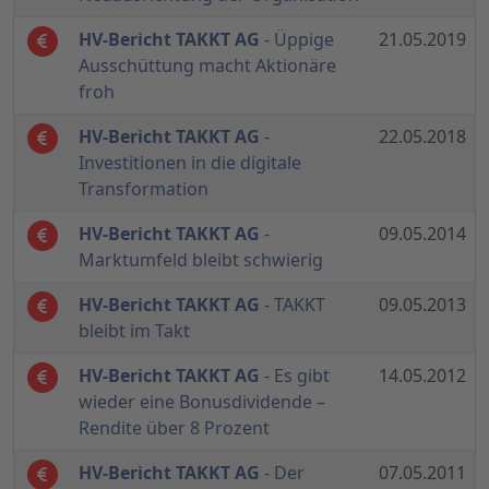
HV-Bericht TAKKT AG
- Üppige
21.05.2019
Ausschüttung macht Aktionäre
froh
HV-Bericht TAKKT AG
-
22.05.2018
Investitionen in die digitale
Transformation
HV-Bericht TAKKT AG
-
09.05.2014
Marktumfeld bleibt schwierig
HV-Bericht TAKKT AG
- TAKKT
09.05.2013
bleibt im Takt
HV-Bericht TAKKT AG
- Es gibt
14.05.2012
wieder eine Bonusdividende –
Rendite über 8 Prozent
HV-Bericht TAKKT AG
- Der
07.05.2011