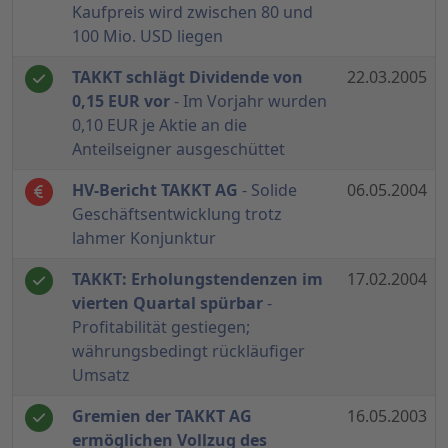
Kaufpreis wird zwischen 80 und
100 Mio. USD liegen
TAKKT schlägt Dividende von
22.03.2005
0,15 EUR vor
- Im Vorjahr wurden
0,10 EUR je Aktie an die
Anteilseigner ausgeschüttet
HV-Bericht TAKKT AG
- Solide
06.05.2004
Geschäftsentwicklung trotz
lahmer Konjunktur
TAKKT: Erholungstendenzen im
17.02.2004
vierten Quartal spürbar
-
Profitabilität gestiegen;
währungsbedingt rückläufiger
Umsatz
Gremien der TAKKT AG
16.05.2003
ermöglichen Vollzug des