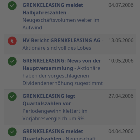
GRENKELEASING meldet
04.07.2006
Halbjahreszahlen
-
Neugeschäftsvolumen weiter im
Aufwind
HV-Bericht GRENKELEASING AG
-
13.05.2006
Aktionäre sind voll des Lobes
GRENKELEASING: News von der
10.05.2006
Hauptversammlung
- Aktionäre
haben der vorgeschlagenen
Dividendenerhöhung zugestimmt
GRENKELEASING legt
27.04.2006
Quartalszahlen vor
-
Periodengewinn klettert im
Vorjahresvergleich um 9%
GRENKELEASING meldet
04.04.2006
Quartalszahlen
- Neugeschäft