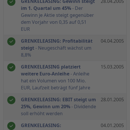
GRENKELEASING: Gewinn steigt
28.04.2005
im 1. Quartal um 45%
- Der
Gewinn je Aktie steigt gegenüber
dem Vorjahr von 0,35 auf 0,51
EUR
GRENKELEASING: Profitabilität
04.04.2005
steigt
- Neugeschäft wächst um
8,8%
GRENKELEASING platziert
15.03.2005
weitere Euro-Anleihe
- Anleihe
hat ein Volumen von 100 Mio.
EUR, Laufzeit beträgt fünf Jahre
GRENKELEASING: EBIT steigt um
28.01.2005
25%, Gewinn um 20%
- Dividende
soll erhöht werden
GRENKELEASING:
04.01.2005