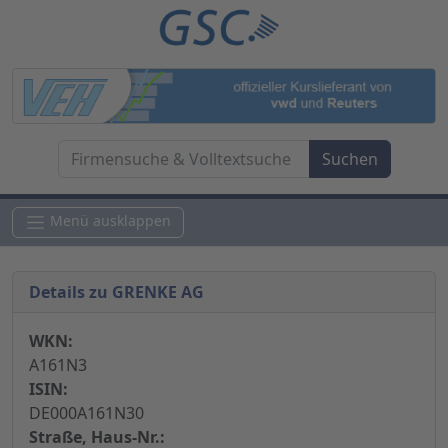
Menü ausklappen
Details zu GRENKE AG
WKN:
A161N3
ISIN:
DE000A161N30
Straße, Haus-Nr.: