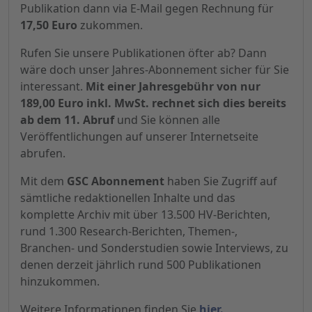
Publikation dann via E-Mail gegen Rechnung für
17,50 Euro
zukommen.
Rufen Sie unsere Publikationen öfter ab? Dann
wäre doch unser Jahres-Abonnement sicher für Sie
interessant.
Mit einer Jahresgebühr von nur
189,00 Euro inkl. MwSt. rechnet sich dies bereits
ab dem 11. Abruf
und Sie können alle
Veröffentlichungen auf unserer Internetseite
abrufen.
Mit dem
GSC Abonnement
haben Sie Zugriff auf
sämtliche redaktionellen Inhalte und das
komplette Archiv mit über 13.500 HV-Berichten,
rund 1.300 Research-Berichten, Themen-,
Branchen- und Sonderstudien sowie Interviews, zu
denen derzeit jährlich rund 500 Publikationen
hinzukommen.
Weitere Informationen finden Sie
hier.