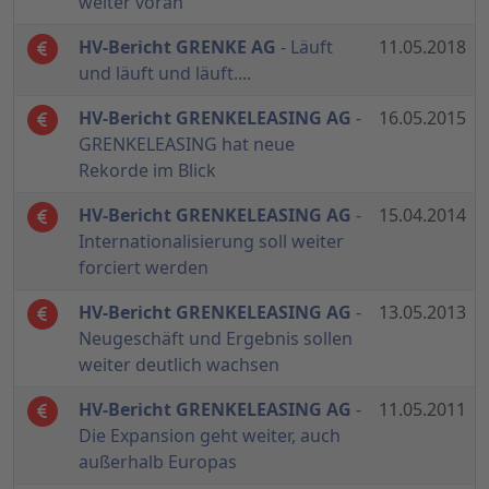
weiter voran
HV-Bericht GRENKE AG
- Läuft
11.05.2018
und läuft und läuft....
HV-Bericht GRENKELEASING AG
-
16.05.2015
GRENKELEASING hat neue
Rekorde im Blick
HV-Bericht GRENKELEASING AG
-
15.04.2014
Internationalisierung soll weiter
forciert werden
HV-Bericht GRENKELEASING AG
-
13.05.2013
Neugeschäft und Ergebnis sollen
weiter deutlich wachsen
HV-Bericht GRENKELEASING AG
-
11.05.2011
Die Expansion geht weiter, auch
außerhalb Europas