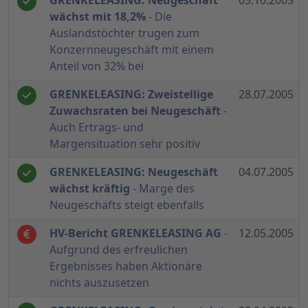
GRENKELEASING: Neugeschäft
05.10.2005
wächst mit 18,2%
- Die
Auslandstöchter trugen zum
Konzernneugeschäft mit einem
Anteil von 32% bei
GRENKELEASING: Zweistellige
28.07.2005
Zuwachsraten bei Neugeschäft
-
Auch Ertrags- und
Margensituation sehr positiv
GRENKELEASING: Neugeschäft
04.07.2005
wächst kräftig
- Marge des
Neugeschäfts steigt ebenfalls
HV-Bericht GRENKELEASING AG
-
12.05.2005
Aufgrund des erfreulichen
Ergebnisses haben Aktionäre
nichts auszusetzen