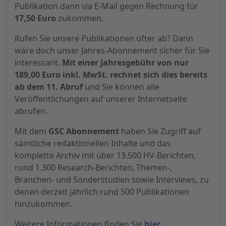
Publikation dann via E-Mail gegen Rechnung für
17,50 Euro
zukommen.
Rufen Sie unsere Publikationen öfter ab? Dann
wäre doch unser Jahres-Abonnement sicher für Sie
interessant.
Mit einer Jahresgebühr von nur
189,00 Euro inkl. MwSt. rechnet sich dies bereits
ab dem 11. Abruf
und Sie können alle
Veröffentlichungen auf unserer Internetseite
abrufen.
Mit dem
GSC Abonnement
haben Sie Zugriff auf
sämtliche redaktionellen Inhalte und das
komplette Archiv mit über 13.500 HV-Berichten,
rund 1.300 Research-Berichten, Themen-,
Branchen- und Sonderstudien sowie Interviews, zu
denen derzeit jährlich rund 500 Publikationen
hinzukommen.
Weitere Informationen finden Sie
hier.