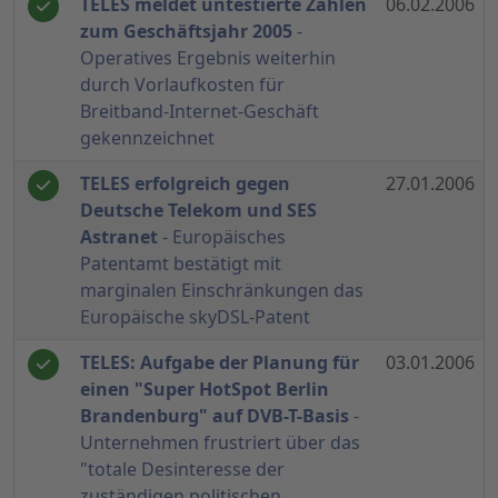
TELES meldet untestierte Zahlen
06.02.2006
zum Geschäftsjahr 2005
-
Operatives Ergebnis weiterhin
durch Vorlaufkosten für
Breitband-Internet-Geschäft
gekennzeichnet
TELES erfolgreich gegen
27.01.2006
Deutsche Telekom und SES
Astranet
- Europäisches
Patentamt bestätigt mit
marginalen Einschränkungen das
Europäische skyDSL-Patent
TELES: Aufgabe der Planung für
03.01.2006
einen "Super HotSpot Berlin
Brandenburg" auf DVB-T-Basis
-
Unternehmen frustriert über das
"totale Desinteresse der
zuständigen politischen