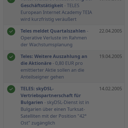
Geschäftstätigkeit
- TELES
European Internet Academy TEIA
wird kurzfristig veräußert
Teles meldet Quartalszahlen
-
22.04.2005
Operative Verluste im Rahmen
der Wachstumsplanung
Teles: Weitere Auszahlung an
19.04.2005
die Aktionäre
- 0,80 EUR pro
emittierter Aktie sollen an die
Anteilseigner gehen
TELES: skyDSL-
14.02.2005
Vertriebspartnerschaft für
Bulgarien
- skyDSL-Dienst ist in
Bulgarien über einen Turksat-
Satelliten mit der Position "42°
Ost" zugänglich