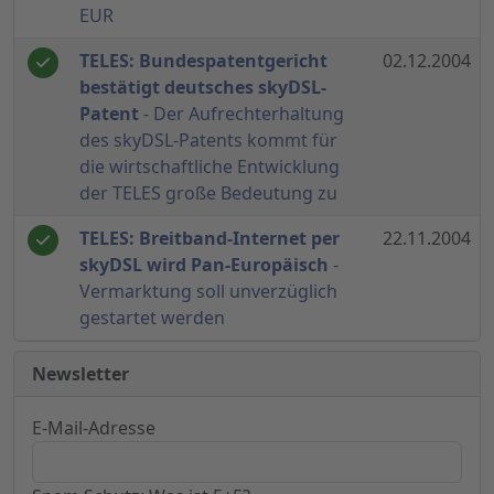
EUR
TELES: Bundespatentgericht
02.12.2004
bestätigt deutsches skyDSL-
Patent
- Der Aufrechterhaltung
des skyDSL-Patents kommt für
die wirtschaftliche Entwicklung
der TELES große Bedeutung zu
TELES: Breitband-Internet per
22.11.2004
skyDSL wird Pan-Europäisch
-
Vermarktung soll unverzüglich
gestartet werden
Newsletter
E-Mail-Adresse