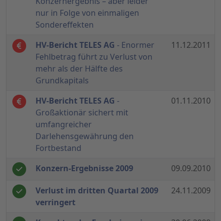
Konzernergebnis – aber leider
nur in Folge von einmaligen
Sondereffekten
HV-Bericht TELES AG
- Enormer
11.12.2011
Fehlbetrag führt zu Verlust von
mehr als der Hälfte des
Grundkapitals
HV-Bericht TELES AG
-
01.11.2010
Großaktionär sichert mit
umfangreicher
Darlehensgewährung den
Fortbestand
Konzern-Ergebnisse 2009
09.09.2010
Verlust im dritten Quartal 2009
24.11.2009
verringert