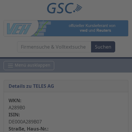
Menü ausklappen
Details zu TELES AG
WKN:
A289B0
ISIN:
DE000A289B07
Straße, Haus-Nr.: