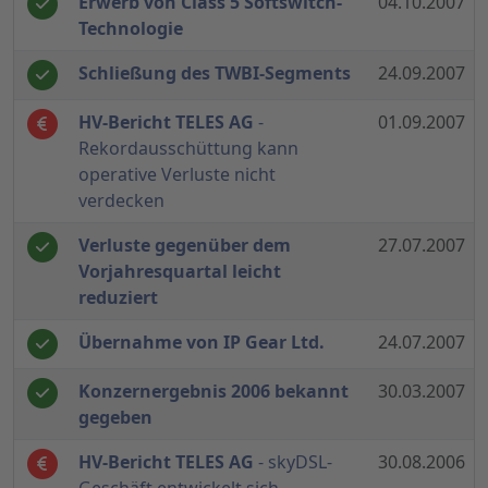
Erwerb von Class 5 Softswitch-
04.10.2007
Technologie
Schließung des TWBI-Segments
24.09.2007
HV-Bericht TELES AG
-
01.09.2007
Rekordausschüttung kann
operative Verluste nicht
verdecken
Verluste gegenüber dem
27.07.2007
Vorjahresquartal leicht
reduziert
Übernahme von IP Gear Ltd.
24.07.2007
Konzernergebnis 2006 bekannt
30.03.2007
gegeben
HV-Bericht TELES AG
- skyDSL-
30.08.2006