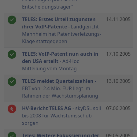
Entscheidungsträger"
TELES: Erstes Urteil zugunsten
14.11.2005
ihrer VoIP-Patente
- Landgericht
Mannheim hat Patentverletzungs-
Klage stattgegeben
TELES: VoIP-Patent nun auch in
17.10.2005
den USA erteilt
- Ad-Hoc
Mitteilung vom Montag
TELES meldet Quartalszahlen
-
13.10.2005
EBT von -2.4 Mio. EUR liegt im
Rahmen der Wachstumsplanung
HV-Bericht TELES AG
- skyDSL soll
07.06.2005
bis 2008 für Wachstumsschub
sorgen
Teles: Weitere Fokussierung der
09.05.2005