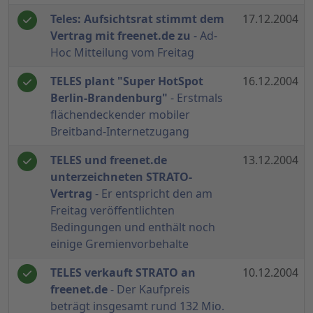
Teles: Aufsichtsrat stimmt dem
17.12.2004
Vertrag mit freenet.de zu
- Ad-
Hoc Mitteilung vom Freitag
TELES plant "Super HotSpot
16.12.2004
Berlin-Brandenburg"
- Erstmals
flächendeckender mobiler
Breitband-Internetzugang
TELES und freenet.de
13.12.2004
unterzeichneten STRATO-
Vertrag
- Er entspricht den am
Freitag veröffentlichten
Bedingungen und enthält noch
einige Gremienvorbehalte
TELES verkauft STRATO an
10.12.2004
freenet.de
- Der Kaufpreis
beträgt insgesamt rund 132 Mio.