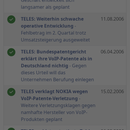
Geschäft entwickelt sich
langsamer als geplant
TELES: Weiterhin schwache
11.08.2006
operative Entwicklung
-
Fehlbetrag im 2. Quartal trotz
Umsatzsteigerung ausgeweitet
TELES: Bundespatentgericht
06.04.2006
erklärt ihre VoIP-Patente als in
Deutschland nichtig
- Gegen
dieses Urteil will das
Unternehmen Berufung einlegen
TELES verklagt NOKIA wegen
15.02.2006
VoIP-Patente-Verletzung
-
Weitere Verletzungsklagen gegen
namhafte Hersteller von VoIP-
Produkten geplant