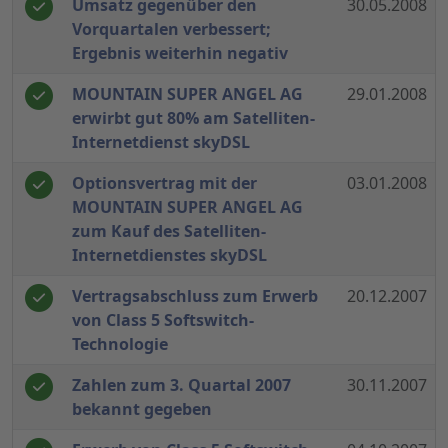
Umsatz gegenüber den
30.05.2008
Vorquartalen verbessert;
Ergebnis weiterhin negativ
MOUNTAIN SUPER ANGEL AG
29.01.2008
erwirbt gut 80% am Satelliten-
Internetdienst skyDSL
Optionsvertrag mit der
03.01.2008
MOUNTAIN SUPER ANGEL AG
zum Kauf des Satelliten-
Internetdienstes skyDSL
Vertragsabschluss zum Erwerb
20.12.2007
von Class 5 Softswitch-
Technologie
Zahlen zum 3. Quartal 2007
30.11.2007
bekannt gegeben