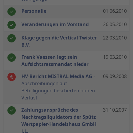
Personalie
01.06.2010
Veränderungen im Vorstand
26.05.2010
Klage gegen die Vertical Twister
22.03.2010
B.V.
Frank Vaessen legt sein
19.03.2010
Aufsichtsratsmandat nieder
HV-Bericht MISTRAL Media AG
-
09.09.2008
Abschreibungen auf
Beteiligungen bescherten hohen
Verlust
Zahlungsansprüche des
31.10.2007
Nachtragsliquidators der Spütz
Wertpapier-Handelshaus GmbH
i.L.