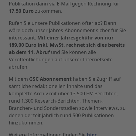
Publikation dann via E-Mail gegen Rechnung für
17,50 Euro
zukommen.
Rufen Sie unsere Publikationen öfter ab? Dann
wäre doch unser Jahres-Abonnement sicher für Sie
interessant.
Mit einer Jahresgebühr von nur
189,00 Euro inkl. MwSt. rechnet sich dies bereits
ab dem 11. Abruf
und Sie können alle
Veröffentlichungen auf unserer Internetseite
abrufen.
Mit dem
GSC Abonnement
haben Sie Zugriff auf
sämtliche redaktionellen Inhalte und das
komplette Archiv mit über 13.500 HV-Berichten,
rund 1.300 Research-Berichten, Themen-,
Branchen- und Sonderstudien sowie Interviews, zu
denen derzeit jährlich rund 500 Publikationen
hinzukommen.
Weitere Informationen finden Sie
hier.