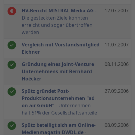
HV-Bericht MISTRAL Media AG
-
12.07.2007
Die gesteckten Ziele konnten
erreicht und sogar übertroffen
werden
Vergleich mit Vorstandsmitglied
11.07.2007
Eichner
Gründung eines Joint-Venture
08.11.2006
Unternehmens mit Bernhard
Hoëcker
Spütz gründet Post-
27.09.2006
Produktionsunternehmen "ad
on air GmbH"
- Unternehmen
hält 51% der Gesellschaftsanteile
Spütz beteiligt sich am Online-
08.09.2006
Medienmagazin DWDL.de
-