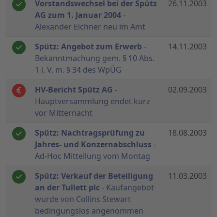
Vorstandswechsel bei der Spütz
26.11.2003
AG zum 1. Januar 2004
-
Alexander Eichner neu im Amt
Spütz: Angebot zum Erwerb
-
14.11.2003
Bekanntmachung gem. § 10 Abs.
1 i. V. m. § 34 des WpÜG
HV-Bericht Spütz AG
-
02.09.2003
Hauptversammlung endet kurz
vor Mitternacht
Spütz: Nachtragsprüfung zu
18.08.2003
Jahres- und Konzernabschluss
-
Ad-Hoc Mitteilung vom Montag
Spütz: Verkauf der Beteiligung
11.03.2003
an der Tullett plc
- Kaufangebot
wurde von Collins Stewart
bedingungslos angenommen