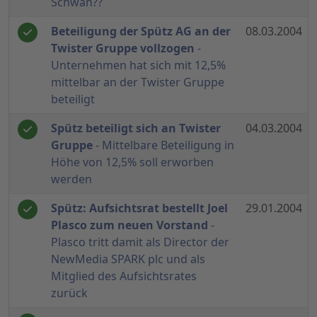
Schwan??
Beteiligung der Spütz AG an der
08.03.2004
Twister Gruppe vollzogen
-
Unternehmen hat sich mit 12,5%
mittelbar an der Twister Gruppe
beteiligt
Spütz beteiligt sich an Twister
04.03.2004
Gruppe
- Mittelbare Beteiligung in
Höhe von 12,5% soll erworben
werden
Spütz: Aufsichtsrat bestellt Joel
29.01.2004
Plasco zum neuen Vorstand
-
Plasco tritt damit als Director der
NewMedia SPARK plc und als
Mitglied des Aufsichtsrates
zurück