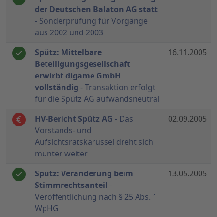
der Deutschen Balaton AG statt
- Sonderprüfung für Vorgänge
aus 2002 und 2003
Spütz: Mittelbare
16.11.2005
Beteiligungsgesellschaft
erwirbt digame GmbH
vollständig
- Transaktion erfolgt
für die Spütz AG aufwandsneutral
HV-Bericht Spütz AG
- Das
02.09.2005
Vorstands- und
Aufsichtsratskarussel dreht sich
munter weiter
Spütz: Veränderung beim
13.05.2005
Stimmrechtsanteil
-
Veröffentlichung nach § 25 Abs. 1
WpHG