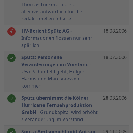
Thomas Lückerath bleibt
alleinverantwortlich für die
redaktionellen Inhalte
HV-Bericht Spütz AG
-
18.08.2006
Informationen flossen nur sehr
spärlich
Spütz: Personelle
18.07.2006
Veränderungen im Vorstand
-
Uwe Schönfeld geht, Holger
Harms und Marc Vaessen
kommen
Spütz übernimmt die Kölner
28.03.2006
Hurricane Fernsehproduktion
GmbH
- Grundkapital wird erhöht
/ Veränderung im Vorstand
Spütz: Amtsgericht gibt Antrag
29.11.2005