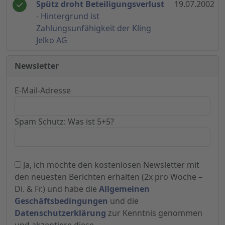
Spütz droht Beteiligungsverlust
19.07.2002
- Hintergrund ist
Zahlungsunfähigkeit der Kling
Jelko AG
Newsletter
E-Mail-Adresse
Spam Schutz: Was ist 5+5?
Ja, ich möchte den kostenlosen Newsletter mit
den neuesten Berichten erhalten (2x pro Woche –
Di. & Fr.) und habe die
Allgemeinen
Geschäftsbedingungen
und die
Datenschutzerklärung
zur Kenntnis genommen