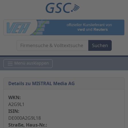
Menü ausklappen
Details zu MISTRAL Media AG
WKN:
A2G9L1
ISIN:
DE000A2G9L18
Straße, Haus-Nr.: