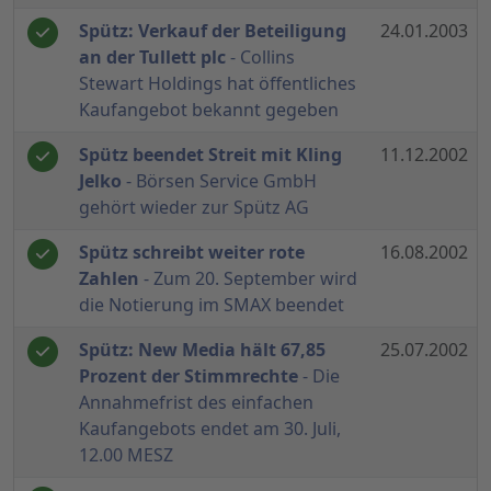
Spütz: Verkauf der Beteiligung
24.01.2003
an der Tullett plc
- Collins
Stewart Holdings hat öffentliches
Kaufangebot bekannt gegeben
Spütz beendet Streit mit Kling
11.12.2002
Jelko
- Börsen Service GmbH
gehört wieder zur Spütz AG
Spütz schreibt weiter rote
16.08.2002
Zahlen
- Zum 20. September wird
die Notierung im SMAX beendet
Spütz: New Media hält 67,85
25.07.2002
Prozent der Stimmrechte
- Die
Annahmefrist des einfachen
Kaufangebots endet am 30. Juli,
12.00 MESZ