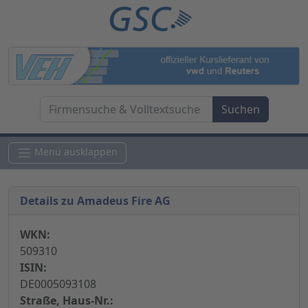
Menü ausklappen
Details zu Amadeus Fire AG
WKN:
509310
ISIN:
DE0005093108
Straße, Haus-Nr.: