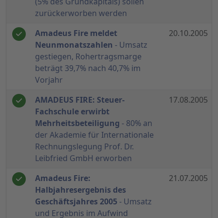
(5% des Grundkapitals) sollen
zurückerworben werden
Amadeus Fire meldet
20.10.2005
Neunmonatszahlen
- Umsatz
gestiegen, Rohertragsmarge
beträgt 39,7% nach 40,7% im
Vorjahr
AMADEUS FIRE: Steuer-
17.08.2005
Fachschule erwirbt
Mehrheitsbeteiligung
- 80% an
der Akademie für Internationale
Rechnungslegung Prof. Dr.
Leibfried GmbH erworben
Amadeus Fire:
21.07.2005
Halbjahresergebnis des
Geschäftsjahres 2005
- Umsatz
und Ergebnis im Aufwind