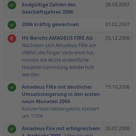
Endgültige Zahlen des
28.03.2007
Geschäftsjahres 2006
2006 kräftig gewachsen
01.02.2007
HV-Bericht AMADEUS FIRE AG
-
03.12.2006
Nachdem sich Amadeus FiRe am
UMAG die Finger verbrannt hat,
musste die letzte ordentliche
Hauptversammlung wiederholt
werden
Amadeus FiRe mit deutlicher
19.10.2006
Umsatzsteigerung in den ersten
neun Monaten 2006
-
Konzernbetriebsergebnis klettert
um 176%
Amadeus Fire mit erfolgreichem
20.07.2006
1. Halbjahr 2006
- Umsatz und