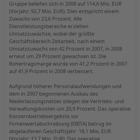
Gruppe beliefen sich in 2008 auf 114,6 Mio. EUR
(Vorjahr: 92,7 Mio. EUR). Dies entspricht einem
Zuwachs von 23,6 Prozent. Alle
Dienstleistungsbereiche erzielten
Umsatzzuwächse, wobei der größte
Geschäftsbereich Zeitarbeit, nach einem
Umsatzzuwachs von 42 Prozent in 2007, in 2008
erneut um 29 Prozent gewachsen ist. Die
Rohertragsmarge wurde von 41,2 Prozent in 2007
auf 41,9 Prozent in 2008 verbessert.
Aufgrund höherer Personalaufwendungen und
dem in 2007 begonnenen Ausbau des
Niederlassungsnetzes stiegen die Vertriebs- und
Verwaltungskosten um 20,9 Prozent. Das operative
Konzernbetriebsergebnis vor
Firmenwertabschreibung (EBITA) betrug im
abgelaufenen Geschäftsjahr 18,1 Mio. EUR
(Vorjahr: 13,7 Mio. EUR). Das operative