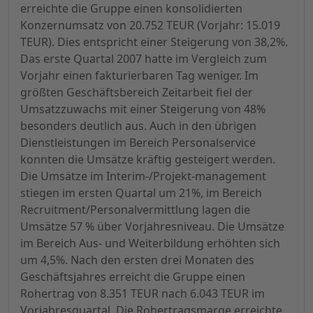
erreichte die Gruppe einen konsolidierten
Konzernumsatz von 20.752 TEUR (Vorjahr: 15.019
TEUR). Dies entspricht einer Steigerung von 38,2%.
Das erste Quartal 2007 hatte im Vergleich zum
Vorjahr einen fakturierbaren Tag weniger. Im
größten Geschäftsbereich Zeitarbeit fiel der
Umsatzzuwachs mit einer Steigerung von 48%
besonders deutlich aus. Auch in den übrigen
Dienstleistungen im Bereich Personalservice
konnten die Umsätze kräftig gesteigert werden.
Die Umsätze im Interim-/Projekt-management
stiegen im ersten Quartal um 21%, im Bereich
Recruitment/Personalvermittlung lagen die
Umsätze 57 % über Vorjahresniveau. Die Umsätze
im Bereich Aus- und Weiterbildung erhöhten sich
um 4,5%. Nach den ersten drei Monaten des
Geschäftsjahres erreicht die Gruppe einen
Rohertrag von 8.351 TEUR nach 6.043 TEUR im
Vorjahresquartal. Die Rohertragsmarge erreichte