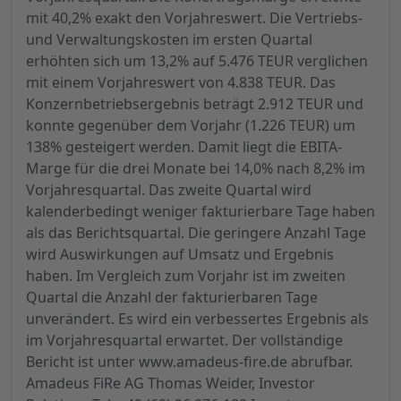
mit 40,2% exakt den Vorjahreswert. Die Vertriebs-
und Verwaltungskosten im ersten Quartal
erhöhten sich um 13,2% auf 5.476 TEUR verglichen
mit einem Vorjahreswert von 4.838 TEUR. Das
Konzernbetriebsergebnis beträgt 2.912 TEUR und
konnte gegenüber dem Vorjahr (1.226 TEUR) um
138% gesteigert werden. Damit liegt die EBITA-
Marge für die drei Monate bei 14,0% nach 8,2% im
Vorjahresquartal. Das zweite Quartal wird
kalenderbedingt weniger fakturierbare Tage haben
als das Berichtsquartal. Die geringere Anzahl Tage
wird Auswirkungen auf Umsatz und Ergebnis
haben. Im Vergleich zum Vorjahr ist im zweiten
Quartal die Anzahl der fakturierbaren Tage
unverändert. Es wird ein verbessertes Ergebnis als
im Vorjahresquartal erwartet. Der vollständige
Bericht ist unter www.amadeus-fire.de abrufbar.
Amadeus FiRe AG Thomas Weider, Investor