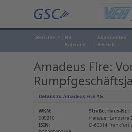
Berichte
HV-
Abonnenten-
Kalender
Bereich
Amadeus Fire: Vor
Rumpfgeschäftsj
Details zu Amadeus Fire AG
WKN:
Straße, Haus-Nr.:
509310
Hanauer Landstraß
ISIN:
D-60314 Frankfurt
DE0005093108