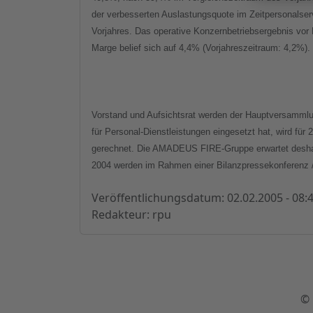
der verbesserten Auslastungsquote im Zeitpersonalser
Vorjahres. Das operative Konzernbetriebsergebnis vor
Marge belief sich auf 4,4% (Vorjahreszeitraum: 4,2%).
Vorstand und Aufsichtsrat werden der Hauptversammlu
für Personal-Dienstleistungen eingesetzt hat, wird fü
gerechnet. Die AMADEUS FIRE-Gruppe erwartet deshalb
2004 werden im Rahmen einer Bilanzpressekonferenz 
Veröffentlichungsdatum: 02.02.2005 - 08:
Redakteur: rpu
© 