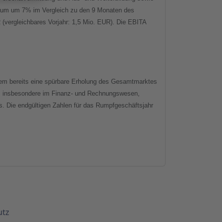
traum um 7% im Vergleich zu den 9 Monaten des
(vergleichbares Vorjahr: 1,5 Mio. EUR). Die EBITA
dem bereits eine spürbare Erholung des Gesamtmarktes
gen, insbesondere im Finanz- und Rechnungswesen,
. Die endgültigen Zahlen für das Rumpfgeschäftsjahr
utz