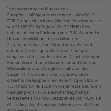
In den ersten sechs Monaten des
Rumpfgeschäftsjahres erreichte die AMADEUS
FIRE-Gruppe einen konsolidierten Konzernumsatz
von 21.805 TEUR (Vorjahr: 25.170 TEUR) Dies
entspricht einem Rückgang von 13,%. Während die
Umsatzentwicklung im spezialisierten
Zeitpersonalservice auf Grund von anhaltend
geringer Nachfrage weiterhin rückläufig ist,
stiegen die Umsatzerlöse in den Dienstleistungen
Personalvermittlung/Recruitment und Aus- und
Weiterbildung zum Vergleichszeitraum des
Vorjahres. Nach den ersten sechs Monaten
erreichte die Gruppe einen Rohertrag von 8.965
TEUR nach 10.148 TEUR im Vorjahreszeitraum, ein
Rückgang von 11,7%. Die Rohertragsmarge
verbesserte sich um 80 Basispunkte von 40,3% auf
41,1%.
Im 2. Quartal konnte eine Verbesserung von 41,9% auf
42,4% erreicht werden.