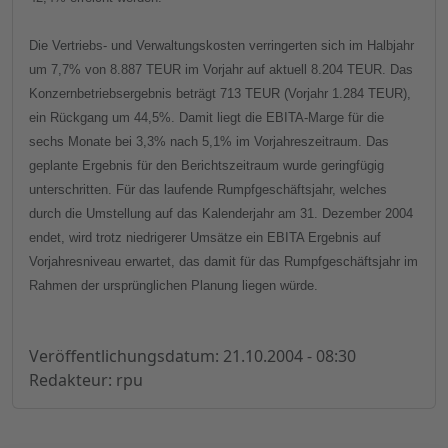
Die Vertriebs- und Verwaltungskosten verringerten sich im Halbjahr
um 7,7% von 8.887 TEUR im Vorjahr auf aktuell 8.204 TEUR. Das
Konzernbetriebsergebnis beträgt 713 TEUR (Vorjahr 1.284 TEUR),
ein Rückgang um 44,5%. Damit liegt die EBITA-Marge für die
sechs Monate bei 3,3% nach 5,1% im Vorjahreszeitraum. Das
geplante Ergebnis für den Berichtszeitraum wurde geringfügig
unterschritten. Für das laufende Rumpfgeschäftsjahr, welches
durch die Umstellung auf das Kalenderjahr am 31. Dezember 2004
endet, wird trotz niedrigerer Umsätze ein EBITA Ergebnis auf
Vorjahresniveau erwartet, das damit für das Rumpfgeschäftsjahr im
Rahmen der ursprünglichen Planung liegen würde.
Veröffentlichungsdatum: 21.10.2004 - 08:30
Redakteur: rpu