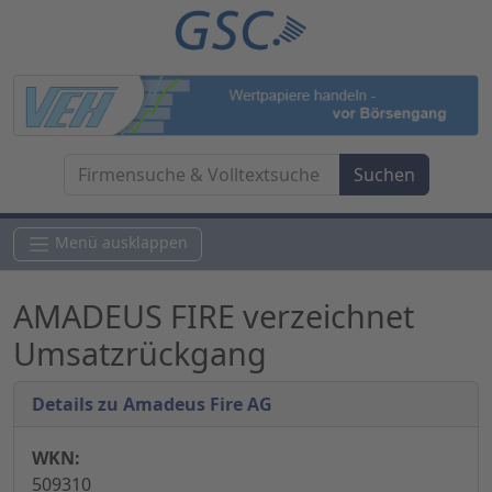
Menü ausklappen
AMADEUS FIRE verzeichnet
Umsatzrückgang
Details zu Amadeus Fire AG
WKN:
509310