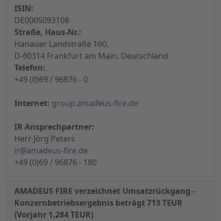
ISIN:
DE0005093108
Straße, Haus-Nr.:
Hanauer Landstraße 160,
D-60314 Frankfurt am Main, Deutschland
Telefon:
+49 (0)69 / 96876 - 0
Internet:
group.amadeus-fire.de
IR Ansprechpartner:
Herr Jörg Peters
ir@amadeus-fire.de
+49 (0)69 / 96876 - 180
AMADEUS FIRE verzeichnet Umsatzrückgang -
Konzernbetriebsergebnis beträgt 713 TEUR
(Vorjahr 1.284 TEUR)