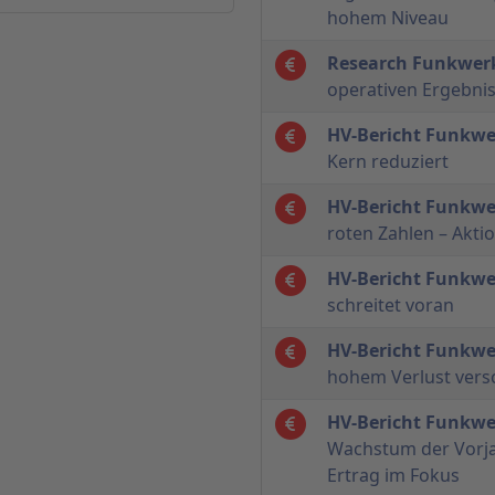
hohem Niveau
Research Funkwer
operativen Ergebni
HV-Bericht Funkw
Kern reduziert
HV-Bericht Funkw
roten Zahlen – Akti
HV-Bericht Funkw
schreitet voran
HV-Bericht Funkw
hohem Verlust versc
HV-Bericht Funkw
Wachstum der Vorja
Ertrag im Fokus