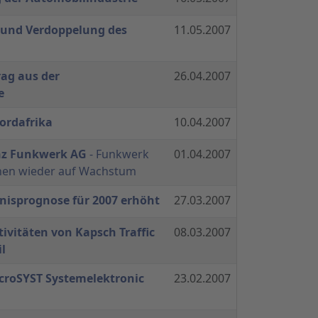
 und Verdoppelung des
11.05.2007
ag aus der
26.04.2007
e
ordafrika
10.04.2007
nz Funkwerk AG
- Funkwerk
01.04.2007
onen wieder auf Wachstum
nisprognose für 2007 erhöht
27.03.2007
vitäten von Kapsch Traffic
08.03.2007
l
roSYST Systemelektronic
23.02.2007