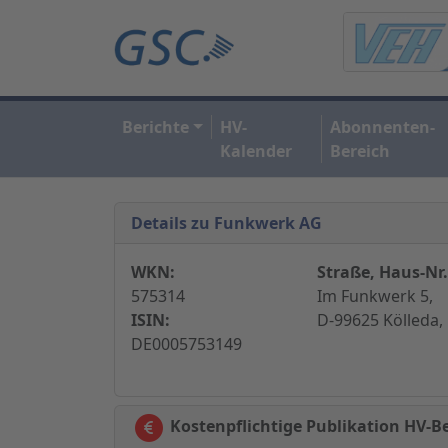
Berichte
HV-
Abonnenten-
Kalender
Bereich
Details zu Funkwerk AG
WKN:
Straße, Haus-Nr.
575314
Im Funkwerk 5,
ISIN:
D-99625 Kölleda,
DE0005753149
Kostenpflichtige Publikation HV-B