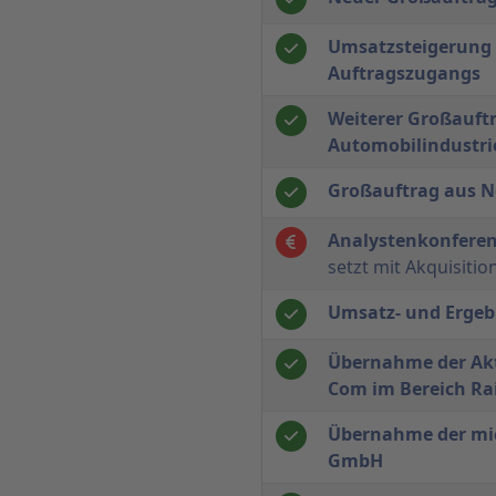
Umsatzsteigerung
Auftragszugangs
Weiterer Großauftr
Automobilindustri
Großauftrag aus N
Analystenkonfere
setzt mit Akquisiti
Umsatz- und Ergeb
Übernahme der Akti
Com im Bereich Rai
Übernahme der mic
GmbH