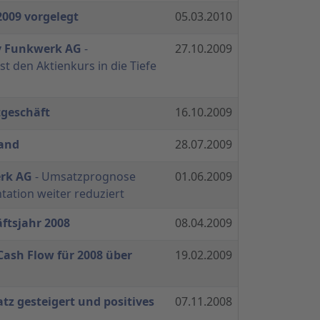
2009 vorgelegt
05.03.2010
y Funkwerk AG
-
27.10.2009
 den Aktienkurs in die Tiefe
tgeschäft
16.10.2009
tand
28.07.2009
erk AG
- Umsatzprognose
01.06.2009
ation weiter reduziert
ftsjahr 2008
08.04.2009
Cash Flow für 2008 über
19.02.2009
tz gesteigert und positives
07.11.2008