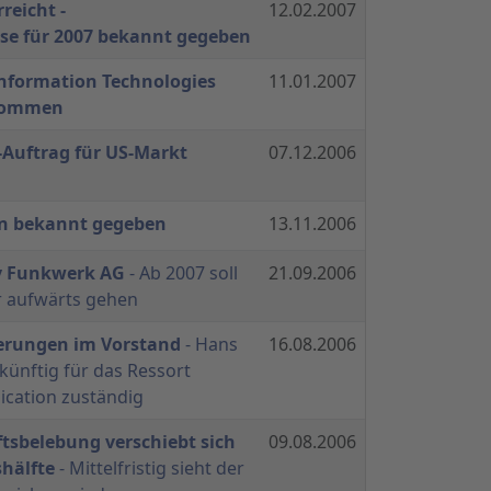
reicht -
12.02.2007
e für 2007 bekannt gegeben
Information Technologies
11.01.2007
rnommen
-Auftrag für US-Markt
07.12.2006
 bekannt gegeben
13.11.2006
y Funkwerk AG
- Ab 2007 soll
21.09.2006
r aufwärts gehen
erungen im Vorstand
- Hans
16.08.2006
ünftig für das Ressort
cation zuständig
tsbelebung verschiebt sich
09.08.2006
shälfte
- Mittelfristig sieht der