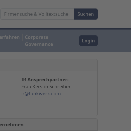
erfahren
Corporate
Login
Governance
IR Ansprechpartner:
Frau Kerstin Schreiber
ir@funkwerk.com
nternehmen