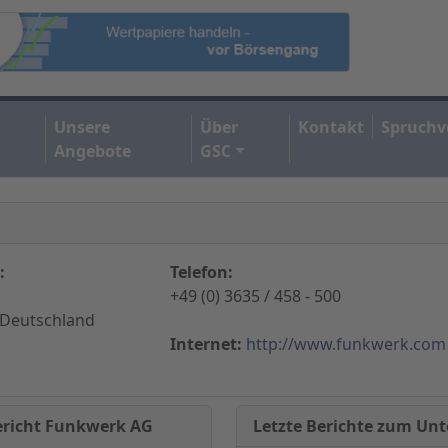
Unsere
Über
Kontakt
Spruchv
Angebote
GSC
:
Telefon:
+49 (0) 3635 / 458 - 500
 Deutschland
Internet:
http://www.funkwerk.com
Letzte Berichte zum U
ericht Funkwerk AG