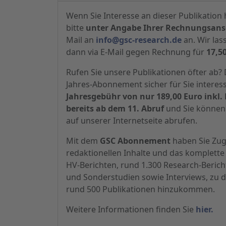
Wenn Sie Interesse an dieser Publikation 
bitte
unter Angabe Ihrer Rechnungsansc
Mail an
info@gsc-research.de
an. Wir las
dann via E-Mail gegen Rechnung für
17,5
Rufen Sie unsere Publikationen öfter ab
Jahres-Abonnement sicher für Sie interes
Jahresgebühr von nur 189,00 Euro inkl. 
bereits ab dem 11. Abruf
und Sie können 
auf unserer Internetseite abrufen.
Mit dem
GSC Abonnement
haben Sie Zugr
redaktionellen Inhalte und das komplette 
HV-Berichten, rund 1.300 Research-Beric
und Sonderstudien sowie Interviews, zu d
rund 500 Publikationen hinzukommen.
Weitere Informationen finden Sie
hier.