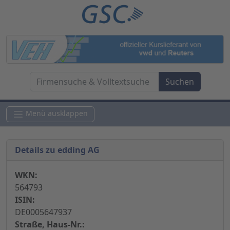
Menü ausklappen
Details zu edding AG
WKN:
564793
ISIN:
DE0005647937
Straße, Haus-Nr.: