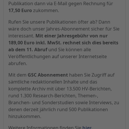
Publikation dann via E-Mail gegen Rechnung für
17,50 Euro
zukommen.
Rufen Sie unsere Publikationen öfter ab? Dann
wäre doch unser Jahres-Abonnement sicher für Sie
interessant.
Mit einer Jahresgebühr von nur
189,00 Euro inkl. MwSt. rechnet sich dies bereits
ab dem 11. Abruf
und Sie können alle
Veröffentlichungen auf unserer Internetseite
abrufen.
Mit dem
GSC Abonnement
haben Sie Zugriff auf
sämtliche redaktionellen Inhalte und das
komplette Archiv mit über 13.500 HV-Berichten,
rund 1.300 Research-Berichten, Themen-,
Branchen- und Sonderstudien sowie Interviews, zu
denen derzeit jährlich rund 500 Publikationen
hinzukommen.
Weitere Informationen finden Sie
hier.