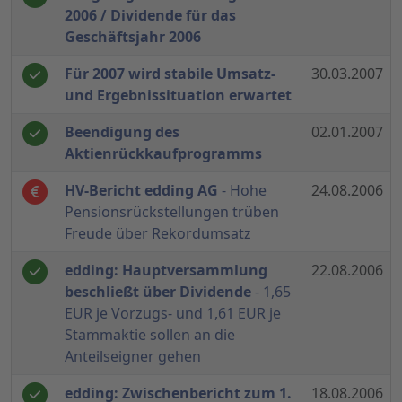
2006 / Dividende für das
Geschäftsjahr 2006
Für 2007 wird stabile Umsatz-
30.03.2007
und Ergebnissituation erwartet
Beendigung des
02.01.2007
Aktienrückkaufprogramms
HV-Bericht edding AG
- Hohe
24.08.2006
Pensionsrückstellungen trüben
Freude über Rekordumsatz
edding: Hauptversammlung
22.08.2006
beschließt über Dividende
- 1,65
EUR je Vorzugs- und 1,61 EUR je
Stammaktie sollen an die
Anteilseigner gehen
edding: Zwischenbericht zum 1.
18.08.2006