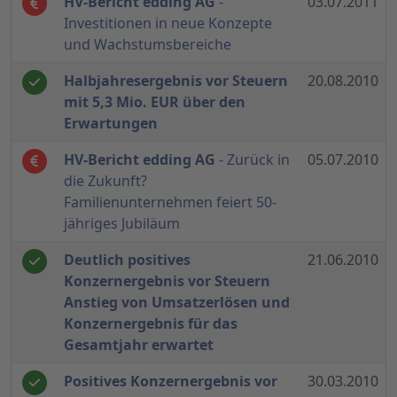
HV-Bericht edding AG
-
03.07.2011
Investitionen in neue Konzepte
und Wachstumsbereiche
Halbjahresergebnis vor Steuern
20.08.2010
mit 5,3 Mio. EUR über den
Erwartungen
HV-Bericht edding AG
- Zurück in
05.07.2010
die Zukunft?
Familienunternehmen feiert 50-
jähriges Jubiläum
Deutlich positives
21.06.2010
Konzernergebnis vor Steuern
Anstieg von Umsatzerlösen und
Konzernergebnis für das
Gesamtjahr erwartet
Positives Konzernergebnis vor
30.03.2010