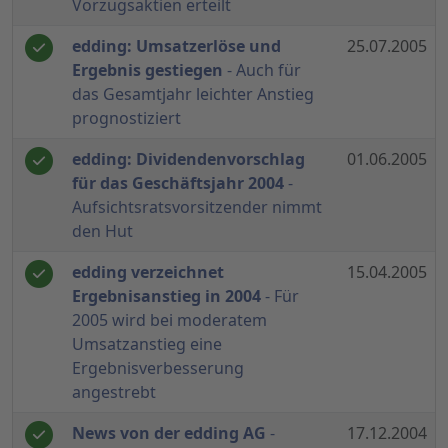
Vorzugsaktien erteilt
edding: Umsatzerlöse und
25.07.2005
Ergebnis gestiegen
- Auch für
das Gesamtjahr leichter Anstieg
prognostiziert
edding: Dividendenvorschlag
01.06.2005
für das Geschäftsjahr 2004
-
Aufsichtsratsvorsitzender nimmt
den Hut
edding verzeichnet
15.04.2005
Ergebnisanstieg in 2004
- Für
2005 wird bei moderatem
Umsatzanstieg eine
Ergebnisverbesserung
angestrebt
News von der edding AG
-
17.12.2004