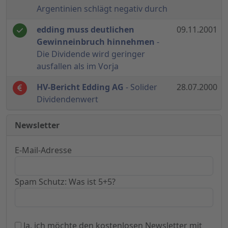
Argentinien schlägt negativ durch
edding muss deutlichen
09.11.2001
Gewinneinbruch hinnehmen
-
Die Dividende wird geringer
ausfallen als im Vorja
HV-Bericht Edding AG
- Solider
28.07.2000
Dividendenwert
Newsletter
E-Mail-Adresse
Spam Schutz: Was ist 5+5?
Ja, ich möchte den kostenlosen Newsletter mit