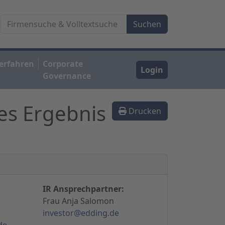
erfahren
Corporate
Login
Governance
es Ergebnis
Drucken
IR Ansprechpartner:
Frau Anja Salomon
investor@edding.de
de