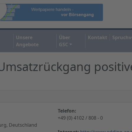
Unsere
Über
Kontakt
Spruchv
Angebote
GSC
 Umsatzrückgang positiv
:
Telefon:
+49 (0) 4102 / 808 - 0
rg, Deutschland
Internet:
http://www.edding-ag.