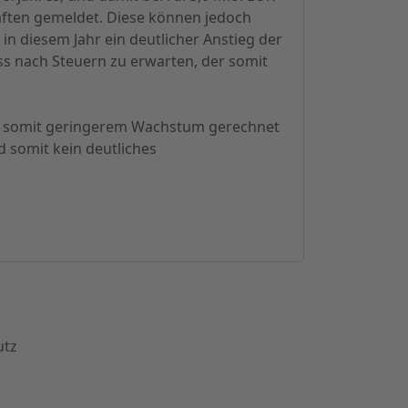
aften gemeldet. Diese können jedoch
n diesem Jahr ein deutlicher Anstieg der
s nach Steuern zu erwarten, der somit
nd somit geringerem Wachstum gerechnet
d somit kein deutliches
utz