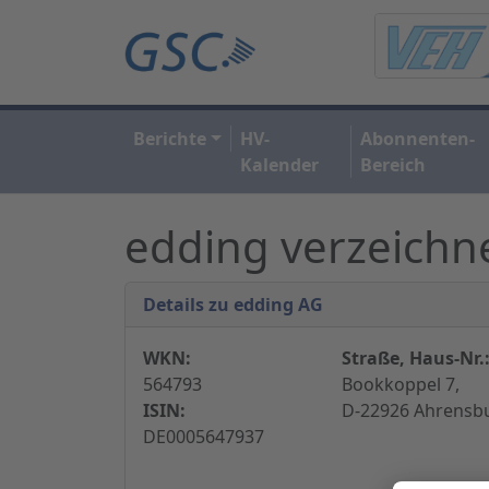
Berichte
HV-
Abonnenten-
Kalender
Bereich
edding verzeichne
Details zu edding AG
WKN:
Straße, Haus-Nr.
564793
Bookkoppel 7,
ISIN:
D-22926 Ahrensbu
DE0005647937