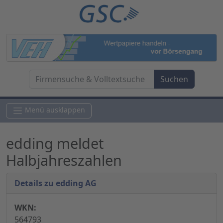
Menü ausklappen
edding meldet
Halbjahreszahlen
Details zu edding AG
WKN:
564793