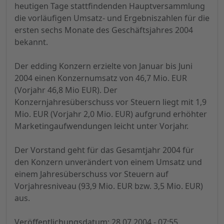
heutigen Tage stattfindenden Hauptversammlung
die vorläufigen Umsatz- und Ergebniszahlen für die
ersten sechs Monate des Geschäftsjahres 2004
bekannt.
Der edding Konzern erzielte von Januar bis Juni
2004 einen Konzernumsatz von 46,7 Mio. EUR
(Vorjahr 46,8 Mio EUR). Der
Konzernjahresüberschuss vor Steuern liegt mit 1,9
Mio. EUR (Vorjahr 2,0 Mio. EUR) aufgrund erhöhter
Marketingaufwendungen leicht unter Vorjahr.
Der Vorstand geht für das Gesamtjahr 2004 für
den Konzern unverändert von einem Umsatz und
einem Jahresüberschuss vor Steuern auf
Vorjahresniveau (93,9 Mio. EUR bzw. 3,5 Mio. EUR)
aus.
Veröffentlichungsdatum: 28.07.2004 - 07:55