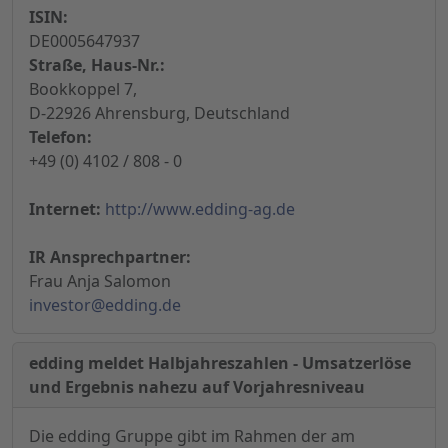
ISIN:
DE0005647937
Straße, Haus-Nr.:
Bookkoppel 7,
D-22926 Ahrensburg, Deutschland
Telefon:
+49 (0) 4102 / 808 - 0
Internet:
http://www.edding-ag.de
IR Ansprechpartner:
Frau Anja Salomon
investor@edding.de
edding meldet Halbjahreszahlen - Umsatzerlöse
und Ergebnis nahezu auf Vorjahresniveau
Die edding Gruppe gibt im Rahmen der am