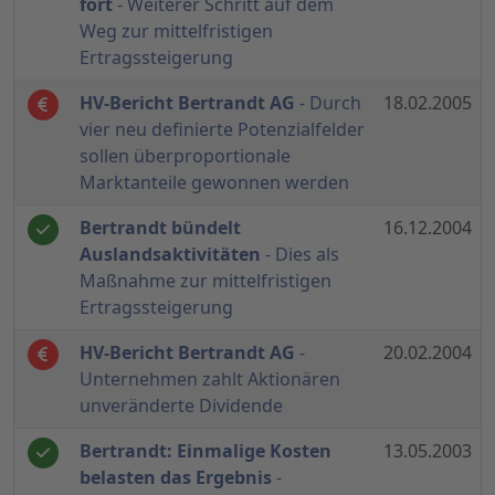
fort
- Weiterer Schritt auf dem
Weg zur mittelfristigen
Ertragssteigerung
HV-Bericht Bertrandt AG
- Durch
18.02.2005
vier neu definierte Potenzialfelder
sollen überproportionale
Marktanteile gewonnen werden
Bertrandt bündelt
16.12.2004
Auslandsaktivitäten
- Dies als
Maßnahme zur mittelfristigen
Ertragssteigerung
HV-Bericht Bertrandt AG
-
20.02.2004
Unternehmen zahlt Aktionären
unveränderte Dividende
Bertrandt: Einmalige Kosten
13.05.2003
belasten das Ergebnis
-