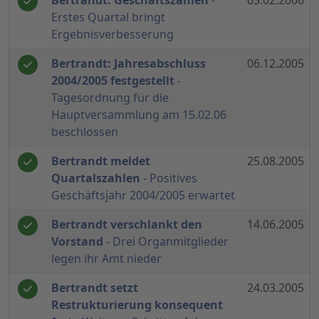
Bertrandt: Geschäftszahlen
-
03.02.2006
Erstes Quartal bringt
Ergebnisverbesserung
Bertrandt: Jahresabschluss
06.12.2005
2004/2005 festgestellt
-
Tagesordnung für die
Hauptversammlung am 15.02.06
beschlossen
Bertrandt meldet
25.08.2005
Quartalszahlen
- Positives
Geschäftsjahr 2004/2005 erwartet
Bertrandt verschlankt den
14.06.2005
Vorstand
- Drei Organmitglieder
legen ihr Amt nieder
Bertrandt setzt
24.03.2005
Restrukturierung konsequent