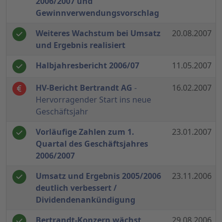
2006/2007 und
Gewinnverwendungsvorschlag
Weiteres Wachstum bei Umsatz
20.08.2007
und Ergebnis realisiert
Halbjahresbericht 2006/07
11.05.2007
HV-Bericht Bertrandt AG
-
16.02.2007
Hervorragender Start ins neue
Geschäftsjahr
Vorläufige Zahlen zum 1.
23.01.2007
Quartal des Geschäftsjahres
2006/2007
Umsatz und Ergebnis 2005/2006
23.11.2006
deutlich verbessert /
Dividendenankündigung
Bertrandt-Konzern wächst
29.08.2006