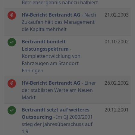
Betriebsergebnis nahezu halbiert
HV-Bericht Bertrandt AG
- Nach
21.02.2003
Zukäufen hält das Management
die Kapitalmehrheit
Bertrandt bündelt
01.10.2002
Leistungsspektrum
-
Komplettentwicklung von
Fahrzeugen am Standort
Ehningen
HV-Bericht Bertrandt AG
- Einer
26.02.2002
der stabilsten Werte am Neuen
Markt
Bertrandt setzt auf weiteres
20.12.2001
Outsourcing
- Im GJ 2000/2001
stieg der Jahresüberschuss auf
1,9