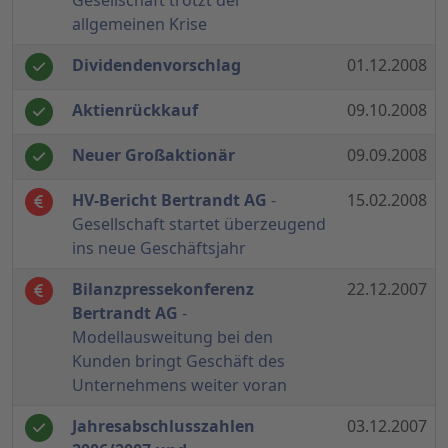
Gesellschaft trotzt der
allgemeinen Krise
Dividendenvorschlag
01.12.2008
Aktienrückkauf
09.10.2008
Neuer Großaktionär
09.09.2008
HV-Bericht Bertrandt AG
-
15.02.2008
Gesellschaft startet überzeugend
ins neue Geschäftsjahr
Bilanzpressekonferenz
22.12.2007
Bertrandt AG
-
Modellausweitung bei den
Kunden bringt Geschäft des
Unternehmens weiter voran
Jahresabschlusszahlen
03.12.2007