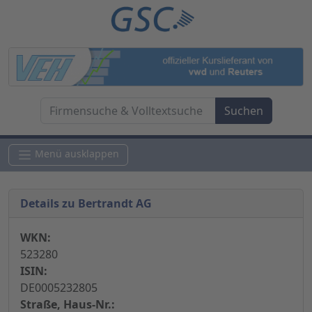
Menü ausklappen
Details zu Bertrandt AG
WKN:
523280
ISIN:
DE0005232805
Straße, Haus-Nr.: