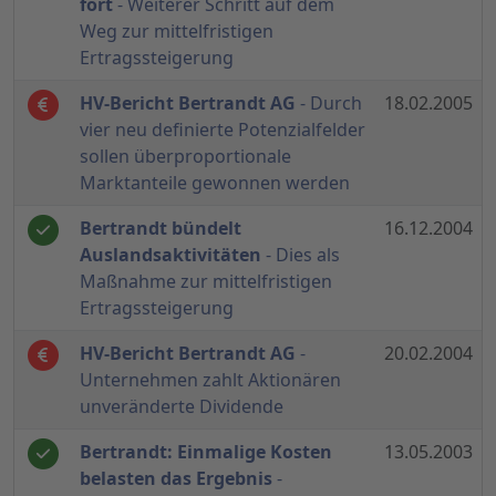
fort
- Weiterer Schritt auf dem
Weg zur mittelfristigen
Ertragssteigerung
HV-Bericht Bertrandt AG
- Durch
18.02.2005
vier neu definierte Potenzialfelder
sollen überproportionale
Marktanteile gewonnen werden
Bertrandt bündelt
16.12.2004
Auslandsaktivitäten
- Dies als
Maßnahme zur mittelfristigen
Ertragssteigerung
HV-Bericht Bertrandt AG
-
20.02.2004
Unternehmen zahlt Aktionären
unveränderte Dividende
Bertrandt: Einmalige Kosten
13.05.2003
belasten das Ergebnis
-