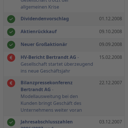
Gesellschaft trotzt der
allgemeinen Krise
Dividendenvorschlag
01.12.2008
Aktienrückkauf
09.10.2008
Neuer Großaktionär
09.09.2008
HV-Bericht Bertrandt AG
-
15.02.2008
Gesellschaft startet überzeugend
ins neue Geschäftsjahr
Bilanzpressekonferenz
22.12.2007
Bertrandt AG
-
Modellausweitung bei den
Kunden bringt Geschäft des
Unternehmens weiter voran
Jahresabschlusszahlen
03.12.2007