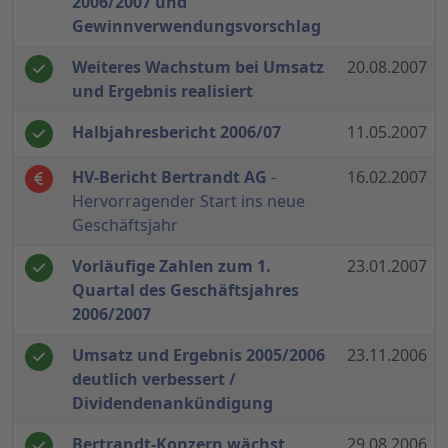
2006/2007 und
Gewinnverwendungsvorschlag
Weiteres Wachstum bei Umsatz
20.08.2007
und Ergebnis realisiert
Halbjahresbericht 2006/07
11.05.2007
HV-Bericht Bertrandt AG
-
16.02.2007
Hervorragender Start ins neue
Geschäftsjahr
Vorläufige Zahlen zum 1.
23.01.2007
Quartal des Geschäftsjahres
2006/2007
Umsatz und Ergebnis 2005/2006
23.11.2006
deutlich verbessert /
Dividendenankündigung
Bertrandt-Konzern wächst
29.08.2006