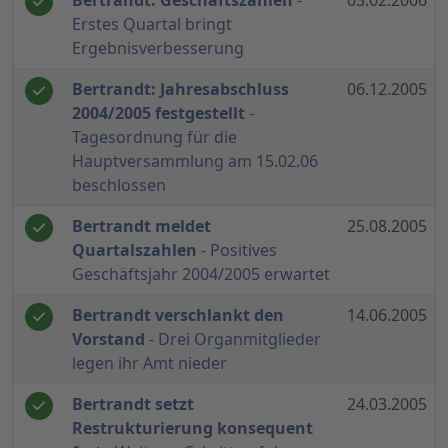
Bertrandt: Geschäftszahlen
-
03.02.2006
Erstes Quartal bringt
Ergebnisverbesserung
Bertrandt: Jahresabschluss
06.12.2005
2004/2005 festgestellt
-
Tagesordnung für die
Hauptversammlung am 15.02.06
beschlossen
Bertrandt meldet
25.08.2005
Quartalszahlen
- Positives
Geschäftsjahr 2004/2005 erwartet
Bertrandt verschlankt den
14.06.2005
Vorstand
- Drei Organmitglieder
legen ihr Amt nieder
Bertrandt setzt
24.03.2005
Restrukturierung konsequent