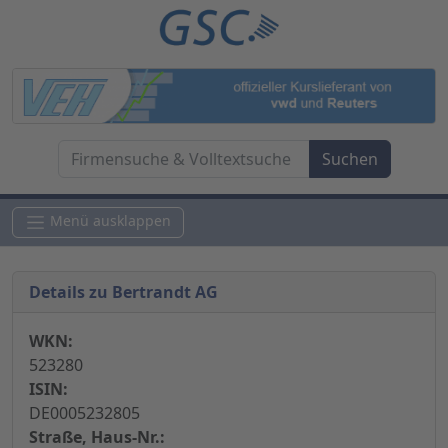
Menü ausklappen
Details zu Bertrandt AG
WKN:
523280
ISIN:
DE0005232805
Straße, Haus-Nr.: