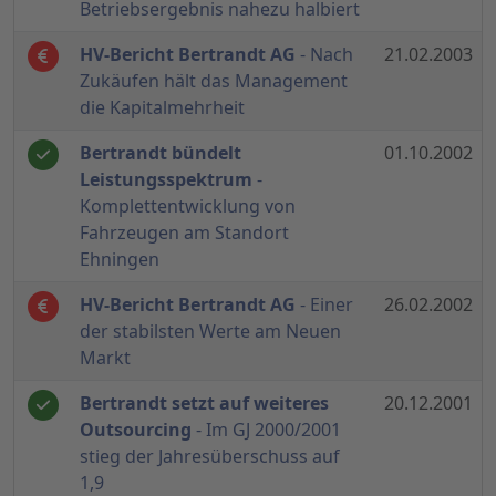
Betriebsergebnis nahezu halbiert
HV-Bericht Bertrandt AG
- Nach
21.02.2003
Zukäufen hält das Management
die Kapitalmehrheit
Bertrandt bündelt
01.10.2002
Leistungsspektrum
-
Komplettentwicklung von
Fahrzeugen am Standort
Ehningen
HV-Bericht Bertrandt AG
- Einer
26.02.2002
der stabilsten Werte am Neuen
Markt
Bertrandt setzt auf weiteres
20.12.2001
Outsourcing
- Im GJ 2000/2001
stieg der Jahresüberschuss auf
1,9