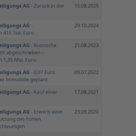
eiligungs AG
- Zurück in der
15.08.2025
eiligungs AG
-
29.10.2024
n 415 Tsd. Euro
eiligungs AG
- Russische
21.08.2023
tt abgeschrieben –
n 1,35 Mio. Euro
eiligungs AG
- 0,07 Euro
09.07.2022
ner Immobilie geplant
eiligungs AG
- Kauf einer
17.08.2021
eiligungs AG
- Erwerb einer
23.09.2020
Nutzung des hohen
schleunigen