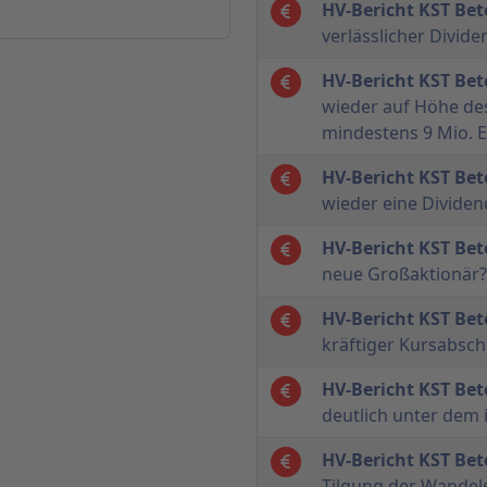
HV-Bericht KST Bet
verlässlicher Divid
HV-Bericht KST Bet
wieder auf Höhe des
mindestens 9 Mio. 
HV-Bericht KST Bet
wieder eine Dividen
HV-Bericht KST Bet
neue Großaktionär?
HV-Bericht KST Bet
kräftiger Kursabsch
HV-Bericht KST Bet
deutlich unter dem
HV-Bericht KST Bet
Tilgung der Wandel