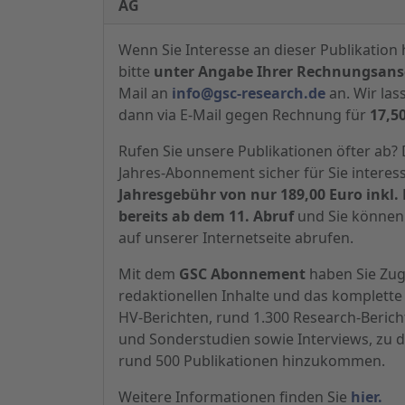
AG
Wenn Sie Interesse an dieser Publikation 
bitte
unter Angabe Ihrer Rechnungsansc
Mail an
info@gsc-research.de
an. Wir las
dann via E-Mail gegen Rechnung für
17,5
Rufen Sie unsere Publikationen öfter ab
Jahres-Abonnement sicher für Sie interes
Jahresgebühr von nur 189,00 Euro inkl. 
bereits ab dem 11. Abruf
und Sie können 
auf unserer Internetseite abrufen.
Mit dem
GSC Abonnement
haben Sie Zugr
redaktionellen Inhalte und das komplette 
HV-Berichten, rund 1.300 Research-Beric
und Sonderstudien sowie Interviews, zu d
rund 500 Publikationen hinzukommen.
Weitere Informationen finden Sie
hier.