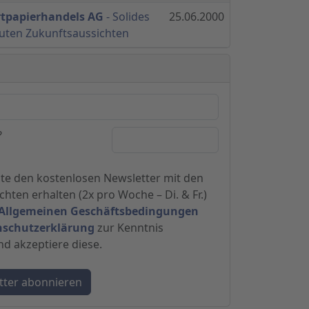
rtpapierhandels AG
- Solides
25.06.2000
uten Zukunftsaussichten
?
hte den kostenlosen Newsletter mit den
hten erhalten (2x pro Woche – Di. & Fr.)
Allgemeinen Geschäftsbedingungen
nschutzerklärung
zur Kenntnis
 akzeptiere diese.