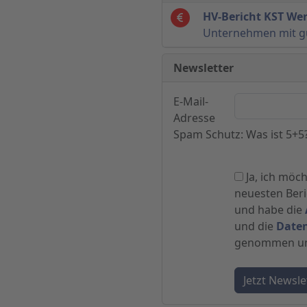
HV-Bericht KST We
Unternehmen mit g
Newsletter
E-Mail-
Adresse
Spam Schutz: Was ist 5+5
Ja, ich möc
neuesten Beric
und habe die
und die
Date
genommen und