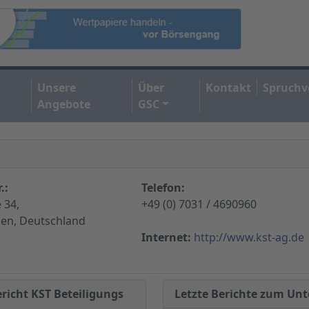
Unsere
Über
Kontakt
Spruchv
Angebote
GSC
.:
Telefon:
 34,
+49 (0) 7031 / 4690960
gen, Deutschland
Internet:
http://www.kst-ag.de
Letzte Berichte zum U
richt KST Beteiligungs