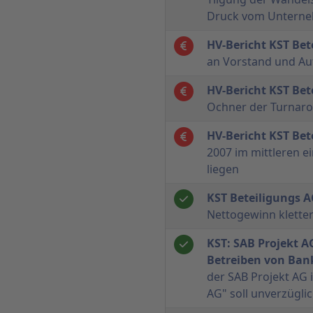
Druck vom Untern
HV-Bericht KST Bet
an Vorstand und Auf
HV-Bericht KST Bet
Ochner der Turnar
HV-Bericht KST Bet
2007 im mittleren ei
liegen
KST Beteiligungs 
Nettogewinn kletter
KST: SAB Projekt A
Betreiben von Ban
der SAB Projekt AG
AG" soll unverzügli