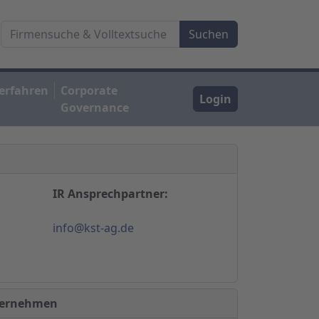
erfahren
Corporate
Login
Governance
IR Ansprechpartner:
info@kst-ag.de
nternehmen