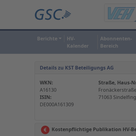
Berichte
HV-
Abonnenten-
Kalender
Bereich
Details zu KST Beteiligungs AG
WKN:
Straße, Haus-Nr
A16130
Fronäckerstraße
ISIN:
71063 Sindelfin
DE000A161309
Kostenpflichtige Publikation HV-Be