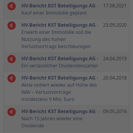
HV-Bericht KST Beteiligungs AG
-
17.08.2021
Kauf einer Immobilie geplant
HV-Bericht KST Beteiligungs AG
-
23.09.2020
Erwerb einer Immobilie soll die
Nutzung des hohen
Verlustvortrags beschleunigen
HV-Bericht KST Beteiligungs AG
-
24.04.2019
Ein verlässlicher Dividendenzahler
HV-Bericht KST Beteiligungs AG
-
20.04.2018
Aktie notiert wieder auf Höhe des
NAV – Verlustvorträge
mindestens 9 Mio. Euro
HV-Bericht KST Beteiligungs AG
-
09.05.2016
Nach 15 Jahren wieder eine
Dividende