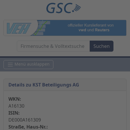
Menü ausklappen
Details zu KST Beteiligungs AG
WKN:
A16130
ISIN:
DE000A161309
Straße, Haus-Nr.: