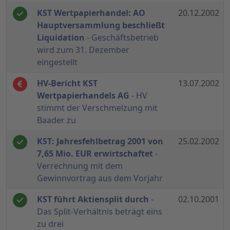
KST Wertpapierhandel: AO
20.12.2002
Hauptversammlung beschließt
Liquidation
- Geschäftsbetrieb
wird zum 31. Dezember
eingestellt
HV-Bericht KST
13.07.2002
Wertpapierhandels AG
- HV
stimmt der Verschmelzung mit
Baader zu
KST: Jahresfehlbetrag 2001 von
25.02.2002
7,65 Mio. EUR erwirtschaftet
-
Verrechnung mit dem
Gewinnvortrag aus dem Vorjahr
KST führt Aktiensplit durch
-
02.10.2001
Das Split-Verhältnis beträgt eins
zu drei