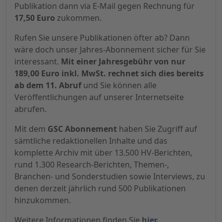
Publikation dann via E-Mail gegen Rechnung für
17,50 Euro
zukommen.
Rufen Sie unsere Publikationen öfter ab? Dann
wäre doch unser Jahres-Abonnement sicher für Sie
interessant.
Mit einer Jahresgebühr von nur
189,00 Euro inkl. MwSt. rechnet sich dies bereits
ab dem 11. Abruf
und Sie können alle
Veröffentlichungen auf unserer Internetseite
abrufen.
Mit dem
GSC Abonnement
haben Sie Zugriff auf
sämtliche redaktionellen Inhalte und das
komplette Archiv mit über 13.500 HV-Berichten,
rund 1.300 Research-Berichten, Themen-,
Branchen- und Sonderstudien sowie Interviews, zu
denen derzeit jährlich rund 500 Publikationen
hinzukommen.
Weitere Informationen finden Sie
hier.