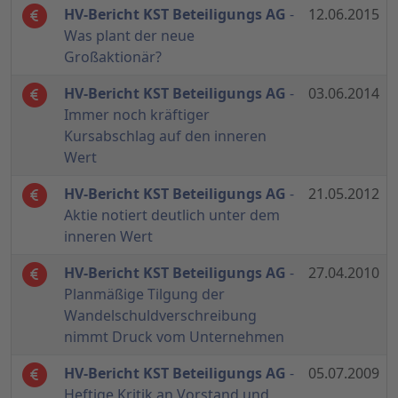
HV-Bericht KST Beteiligungs AG
-
12.06.2015
Was plant der neue
Großaktionär?
HV-Bericht KST Beteiligungs AG
-
03.06.2014
Immer noch kräftiger
Kursabschlag auf den inneren
Wert
HV-Bericht KST Beteiligungs AG
-
21.05.2012
Aktie notiert deutlich unter dem
inneren Wert
HV-Bericht KST Beteiligungs AG
-
27.04.2010
Planmäßige Tilgung der
Wandelschuldverschreibung
nimmt Druck vom Unternehmen
HV-Bericht KST Beteiligungs AG
-
05.07.2009
Heftige Kritik an Vorstand und