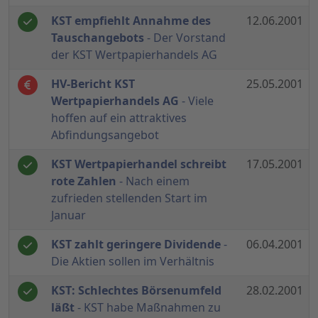
KST empfiehlt Annahme des
12.06.2001
Tauschangebots
- Der Vorstand
der KST Wertpapierhandels AG
HV-Bericht KST
25.05.2001
Wertpapierhandels AG
- Viele
hoffen auf ein attraktives
Abfindungsangebot
KST Wertpapierhandel schreibt
17.05.2001
rote Zahlen
- Nach einem
zufrieden stellenden Start im
Januar
KST zahlt geringere Dividende
-
06.04.2001
Die Aktien sollen im Verhältnis
KST: Schlechtes Börsenumfeld
28.02.2001
läßt
- KST habe Maßnahmen zu