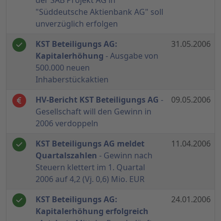
der SAB Projekt AG in
"Süddeutsche Aktienbank AG" soll
unverzüglich erfolgen
KST Beteiligungs AG:
31.05.2006
Kapitalerhöhung
- Ausgabe von
500.000 neuen
Inhaberstückaktien
HV-Bericht KST Beteiligungs AG
-
09.05.2006
Gesellschaft will den Gewinn in
2006 verdoppeln
KST Beteiligungs AG meldet
11.04.2006
Quartalszahlen
- Gewinn nach
Steuern klettert im 1. Quartal
2006 auf 4,2 (Vj. 0,6) Mio. EUR
KST Beteiligungs AG:
24.01.2006
Kapitalerhöhung erfolgreich