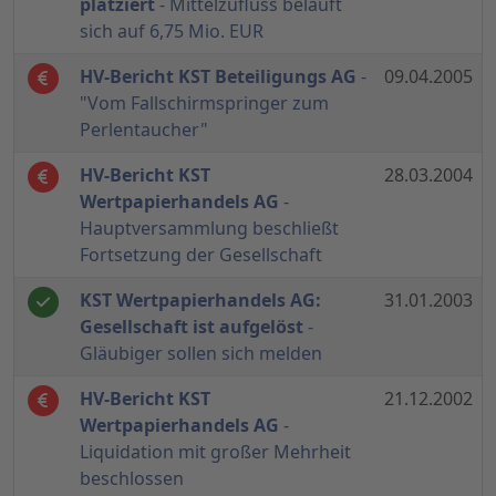
platziert
- Mittelzufluss beläuft
sich auf 6,75 Mio. EUR
HV-Bericht KST Beteiligungs AG
-
09.04.2005
"Vom Fallschirmspringer zum
Perlentaucher"
HV-Bericht KST
28.03.2004
Wertpapierhandels AG
-
Hauptversammlung beschließt
Fortsetzung der Gesellschaft
KST Wertpapierhandels AG:
31.01.2003
Gesellschaft ist aufgelöst
-
Gläubiger sollen sich melden
HV-Bericht KST
21.12.2002
Wertpapierhandels AG
-
Liquidation mit großer Mehrheit
beschlossen