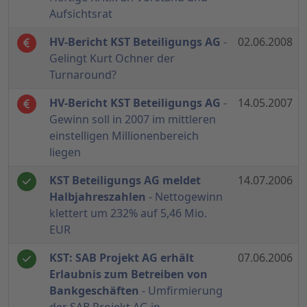
Aufsichtsrat
HV-Bericht KST Beteiligungs AG
-
02.06.2008
Gelingt Kurt Ochner der
Turnaround?
HV-Bericht KST Beteiligungs AG
-
14.05.2007
Gewinn soll in 2007 im mittleren
einstelligen Millionenbereich
liegen
KST Beteiligungs AG meldet
14.07.2006
Halbjahreszahlen
- Nettogewinn
klettert um 232% auf 5,46 Mio.
EUR
KST: SAB Projekt AG erhält
07.06.2006
Erlaubnis zum Betreiben von
Bankgeschäften
- Umfirmierung