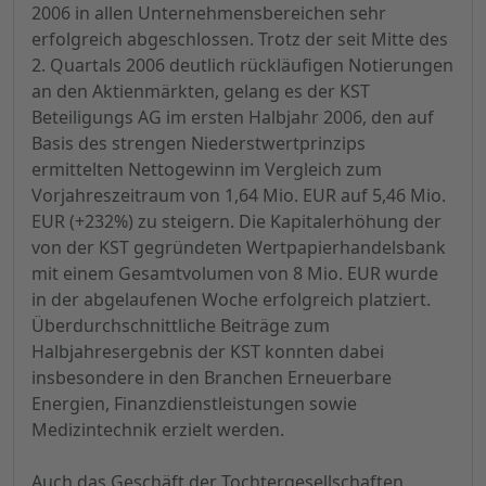
2006 in allen Unternehmensbereichen sehr
erfolgreich abgeschlossen. Trotz der seit Mitte des
2. Quartals 2006 deutlich rückläufigen Notierungen
an den Aktienmärkten, gelang es der KST
Beteiligungs AG im ersten Halbjahr 2006, den auf
Basis des strengen Niederstwertprinzips
ermittelten Nettogewinn im Vergleich zum
Vorjahreszeitraum von 1,64 Mio. EUR auf 5,46 Mio.
EUR (+232%) zu steigern. Die Kapitalerhöhung der
von der KST gegründeten Wertpapierhandelsbank
mit einem Gesamtvolumen von 8 Mio. EUR wurde
in der abgelaufenen Woche erfolgreich platziert.
Überdurchschnittliche Beiträge zum
Halbjahresergebnis der KST konnten dabei
insbesondere in den Branchen Erneuerbare
Energien, Finanzdienstleistungen sowie
Medizintechnik erzielt werden.
Auch das Geschäft der Tochtergesellschaften