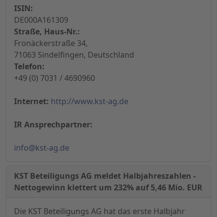
ISIN:
DE000A161309
Straße, Haus-Nr.:
Fronäckerstraße 34,
71063 Sindelfingen, Deutschland
Telefon:
+49 (0) 7031 / 4690960
Internet:
http://www.kst-ag.de
IR Ansprechpartner:
info@kst-ag.de
KST Beteiligungs AG meldet Halbjahreszahlen -
Nettogewinn klettert um 232% auf 5,46 Mio. EUR
Die KST Beteiligungs AG hat das erste Halbjahr