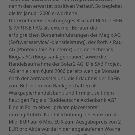
nahm den erwartet positiven Verlauf. So begleitet
die im Januar 2006 erworbene
Unternehmensberatungsgesellschaft BLÄTTCHEN
& PARTNER AG als externer Berater die
erfolgreichen Börseneinführungen der Magix AG
(Softwareservice/ -dienstleistung), der Roth + Rau
AG (Photovoltaik-Zulieferer) und der Schmack
Biogas AG (Biogasanlagenbauer) sowie die
Handelsaufnahme der Solar2 AG. Die SAB Projekt
AG erhielt am 6.Juni 2006 bereits wenige Monate
nach der Antragsstellung die Erlaubnis der BaFin
zum Betreiben von Bankgeschäften als
Wertpapierhandelsbank und firmiert seit dem
heutigen Tag als "Süddeutsche Aktienbank AG".
Eine in Form eines "private placements"
durchgeführte Kapitalerhöhung der Bank um 4
Mio. EUR auf 6 Mio. EUR zum Ausgabepreis von 2
EUR pro Aktie wurde in der abgelaufenen Woche