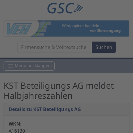
Menü ausklappen
KST Beteiligungs AG meldet
Halbjahreszahlen
Details zu KST Beteiligungs AG
WKN:
A16130