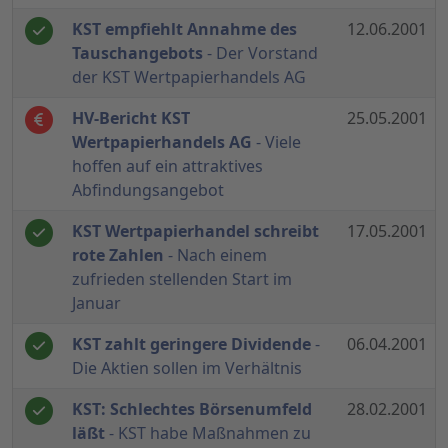
KST empfiehlt Annahme des
12.06.2001
Tauschangebots
- Der Vorstand
der KST Wertpapierhandels AG
HV-Bericht KST
25.05.2001
Wertpapierhandels AG
- Viele
hoffen auf ein attraktives
Abfindungsangebot
KST Wertpapierhandel schreibt
17.05.2001
rote Zahlen
- Nach einem
zufrieden stellenden Start im
Januar
KST zahlt geringere Dividende
-
06.04.2001
Die Aktien sollen im Verhältnis
KST: Schlechtes Börsenumfeld
28.02.2001
läßt
- KST habe Maßnahmen zu