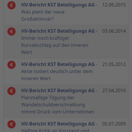
HV-Bericht KST Beteiligungs AG
-
12.06.2015
Was plant der neue
Großaktionär?
HV-Bericht KST Beteiligungs AG
-
03.06.2014
Immer noch kräftiger
Kursabschlag auf den inneren
Wert
HV-Bericht KST Beteiligungs AG
-
21.05.2012
Aktie notiert deutlich unter dem
inneren Wert
HV-Bericht KST Beteiligungs AG
-
27.04.2010
Planmäßige Tilgung der
Wandelschuldverschreibung
nimmt Druck vom Unternehmen
HV-Bericht KST Beteiligungs AG
-
05.07.2009
Heftige Kritik an Vorstand und