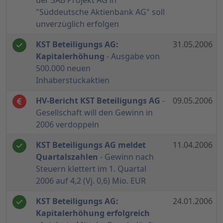
der SAB Projekt AG in
"Süddeutsche Aktienbank AG" soll
unverzüglich erfolgen
KST Beteiligungs AG:
31.05.2006
Kapitalerhöhung
- Ausgabe von
500.000 neuen
Inhaberstückaktien
HV-Bericht KST Beteiligungs AG
-
09.05.2006
Gesellschaft will den Gewinn in
2006 verdoppeln
KST Beteiligungs AG meldet
11.04.2006
Quartalszahlen
- Gewinn nach
Steuern klettert im 1. Quartal
2006 auf 4,2 (Vj. 0,6) Mio. EUR
KST Beteiligungs AG:
24.01.2006
Kapitalerhöhung erfolgreich