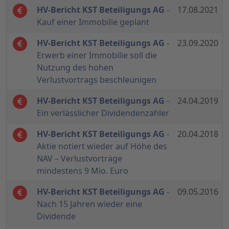
HV-Bericht KST Beteiligungs AG
-
17.08.2021
Kauf einer Immobilie geplant
HV-Bericht KST Beteiligungs AG
-
23.09.2020
Erwerb einer Immobilie soll die
Nutzung des hohen
Verlustvortrags beschleunigen
HV-Bericht KST Beteiligungs AG
-
24.04.2019
Ein verlässlicher Dividendenzahler
HV-Bericht KST Beteiligungs AG
-
20.04.2018
Aktie notiert wieder auf Höhe des
NAV – Verlustvorträge
mindestens 9 Mio. Euro
HV-Bericht KST Beteiligungs AG
-
09.05.2016
Nach 15 Jahren wieder eine
Dividende