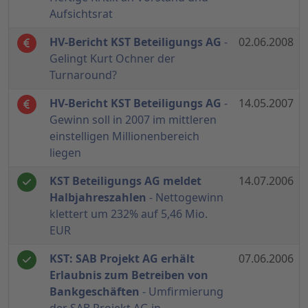
Aufsichtsrat
HV-Bericht KST Beteiligungs AG
-
02.06.2008
Gelingt Kurt Ochner der
Turnaround?
HV-Bericht KST Beteiligungs AG
-
14.05.2007
Gewinn soll in 2007 im mittleren
einstelligen Millionenbereich
liegen
KST Beteiligungs AG meldet
14.07.2006
Halbjahreszahlen
- Nettogewinn
klettert um 232% auf 5,46 Mio.
EUR
KST: SAB Projekt AG erhält
07.06.2006
Erlaubnis zum Betreiben von
Bankgeschäften
- Umfirmierung