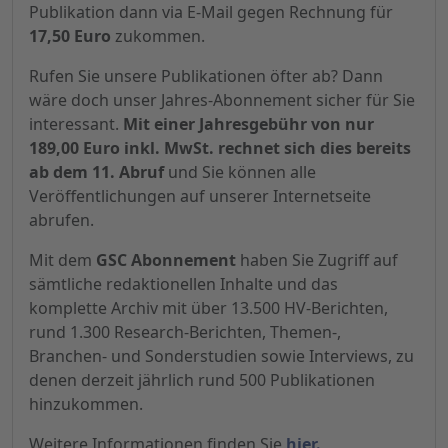
Publikation dann via E-Mail gegen Rechnung für
17,50 Euro
zukommen.
Rufen Sie unsere Publikationen öfter ab? Dann
wäre doch unser Jahres-Abonnement sicher für Sie
interessant.
Mit einer Jahresgebühr von nur
189,00 Euro inkl. MwSt. rechnet sich dies bereits
ab dem 11. Abruf
und Sie können alle
Veröffentlichungen auf unserer Internetseite
abrufen.
Mit dem
GSC Abonnement
haben Sie Zugriff auf
sämtliche redaktionellen Inhalte und das
komplette Archiv mit über 13.500 HV-Berichten,
rund 1.300 Research-Berichten, Themen-,
Branchen- und Sonderstudien sowie Interviews, zu
denen derzeit jährlich rund 500 Publikationen
hinzukommen.
Weitere Informationen finden Sie
hier.