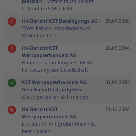
platziert
- Mittelzufluss beläuft
sich auf 6,75 Mio. EUR
HV-Bericht KST Beteiligungs AG
-
09.04.2005
"Vom Fallschirmspringer zum
Perlentaucher"
HV-Bericht KST
28.03.2004
Wertpapierhandels AG
-
Hauptversammlung beschließt
Fortsetzung der Gesellschaft
KST Wertpapierhandels AG:
31.01.2003
Gesellschaft ist aufgelöst
-
Gläubiger sollen sich melden
HV-Bericht KST
21.12.2002
Wertpapierhandels AG
-
Liquidation mit großer Mehrheit
beschlossen