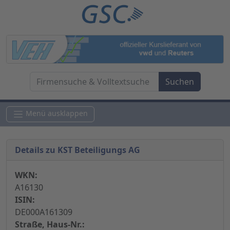
Menü ausklappen
Details zu KST Beteiligungs AG
WKN:
A16130
ISIN:
DE000A161309
Straße, Haus-Nr.: