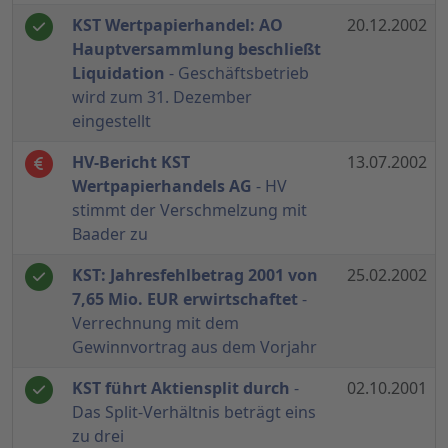
KST Wertpapierhandel: AO
20.12.2002
Hauptversammlung beschließt
Liquidation
- Geschäftsbetrieb
wird zum 31. Dezember
eingestellt
HV-Bericht KST
13.07.2002
Wertpapierhandels AG
- HV
stimmt der Verschmelzung mit
Baader zu
KST: Jahresfehlbetrag 2001 von
25.02.2002
7,65 Mio. EUR erwirtschaftet
-
Verrechnung mit dem
Gewinnvortrag aus dem Vorjahr
KST führt Aktiensplit durch
-
02.10.2001
Das Split-Verhältnis beträgt eins
zu drei