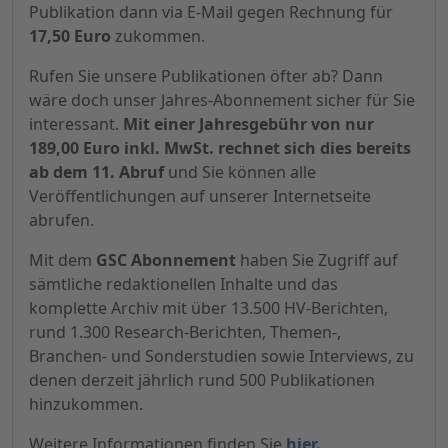
Publikation dann via E-Mail gegen Rechnung für
17,50 Euro
zukommen.
Rufen Sie unsere Publikationen öfter ab? Dann
wäre doch unser Jahres-Abonnement sicher für Sie
interessant.
Mit einer Jahresgebühr von nur
189,00 Euro inkl. MwSt. rechnet sich dies bereits
ab dem 11. Abruf
und Sie können alle
Veröffentlichungen auf unserer Internetseite
abrufen.
Mit dem
GSC Abonnement
haben Sie Zugriff auf
sämtliche redaktionellen Inhalte und das
komplette Archiv mit über 13.500 HV-Berichten,
rund 1.300 Research-Berichten, Themen-,
Branchen- und Sonderstudien sowie Interviews, zu
denen derzeit jährlich rund 500 Publikationen
hinzukommen.
Weitere Informationen finden Sie
hier.