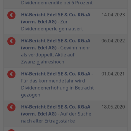
Dividendenrendite bei 6 Prozent
HV-Bericht Edel SE & Co. KGaA
14.04.2023
(vorm. Edel AG)
- Zur
Dividendenperle gemausert
HV-Bericht Edel SE & Co. KGaA
06.04.2022
(vorm. Edel AG)
- Gewinn mehr
als verdoppelt, Aktie auf
Zwanzigjahreshoch
HV-Bericht Edel SE & Co. KGaA
-
01.04.2021
Für das kommende Jahr wird
Dividendenerhöhung in Betracht
gezogen
HV-Bericht Edel SE & Co. KGaA
18.05.2020
(vorm. Edel AG)
- Auf der Suche
nach alter Ertragsstärke