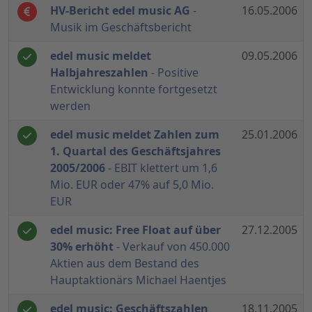
HV-Bericht edel music AG
-
16.05.2006
Musik im Geschäftsbericht
edel music meldet
09.05.2006
Halbjahreszahlen
- Positive
Entwicklung konnte fortgesetzt
werden
edel music meldet Zahlen zum
25.01.2006
1. Quartal des Geschäftsjahres
2005/2006
- EBIT klettert um 1,6
Mio. EUR oder 47% auf 5,0 Mio.
EUR
edel music: Free Float auf über
27.12.2005
30% erhöht
- Verkauf von 450.000
Aktien aus dem Bestand des
Hauptaktionärs Michael Haentjes
edel music: Geschäftszahlen
18.11.2005