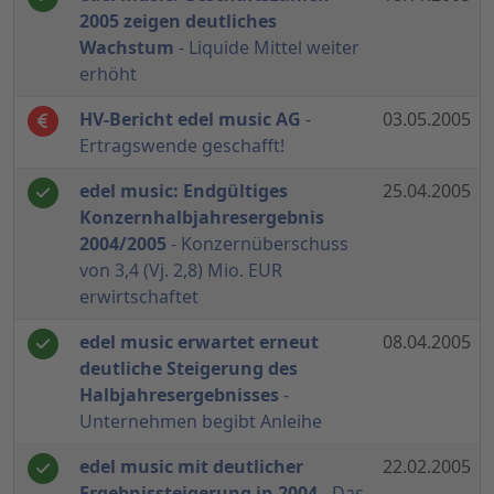
2005 zeigen deutliches
Wachstum
- Liquide Mittel weiter
erhöht
HV-Bericht edel music AG
-
03.05.2005
Ertragswende geschafft!
edel music: Endgültiges
25.04.2005
Konzernhalbjahresergebnis
2004/2005
- Konzernüberschuss
von 3,4 (Vj. 2,8) Mio. EUR
erwirtschaftet
edel music erwartet erneut
08.04.2005
deutliche Steigerung des
Halbjahresergebnisses
-
Unternehmen begibt Anleihe
edel music mit deutlicher
22.02.2005
Ergebnissteigerung in 2004
- Das