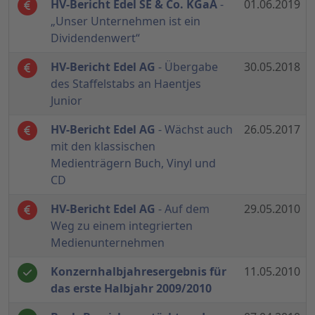
HV-Bericht Edel SE & Co. KGaA
-
01.06.2019
„Unser Unternehmen ist ein
Dividendenwert“
HV-Bericht Edel AG
- Übergabe
30.05.2018
des Staffelstabs an Haentjes
Junior
HV-Bericht Edel AG
- Wächst auch
26.05.2017
mit den klassischen
Medienträgern Buch, Vinyl und
CD
HV-Bericht Edel AG
- Auf dem
29.05.2010
Weg zu einem integrierten
Medienunternehmen
Konzernhalbjahresergebnis für
11.05.2010
das erste Halbjahr 2009/2010