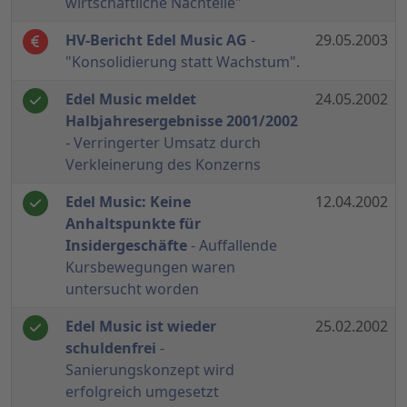
wirtschaftliche Nachteile"
HV-Bericht Edel Music AG
-
29.05.2003
"Konsolidierung statt Wachstum".
Edel Music meldet
24.05.2002
Halbjahresergebnisse 2001/2002
- Verringerter Umsatz durch
Verkleinerung des Konzerns
Edel Music: Keine
12.04.2002
Anhaltspunkte für
Insidergeschäfte
- Auffallende
Kursbewegungen waren
untersucht worden
Edel Music ist wieder
25.02.2002
schuldenfrei
-
Sanierungskonzept wird
erfolgreich umgesetzt