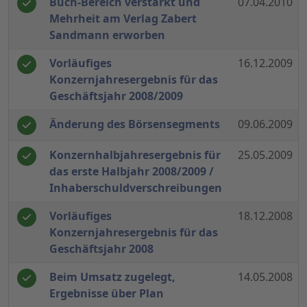
Buch-Bereich verstärkt und
07.04.2010
Mehrheit am Verlag Zabert
Sandmann erworben
Vorläufiges
16.12.2009
Konzernjahresergebnis für das
Geschäftsjahr 2008/2009
Änderung des Börsensegments
09.06.2009
Konzernhalbjahresergebnis für
25.05.2009
das erste Halbjahr 2008/2009 /
Inhaberschuldverschreibungen
Vorläufiges
18.12.2008
Konzernjahresergebnis für das
Geschäftsjahr 2008
Beim Umsatz zugelegt,
14.05.2008
Ergebnisse über Plan