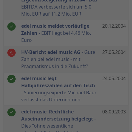
EBITDA verbesserte sich um 5,0
Mio. EUR auf 11,2 Mio. EUR
edel music meldet vorläufige
20.12.2004
Zahlen
- EBIT liegt bei 4,46 Mio.
Euro
HV-Bericht edel music AG
- Gute
27.05.2004
Zahlen bei edel music - mit
Pragmatismus in die Zukunft?
edel music legt
24.05.2004
Halbjahreszahlen auf den Tisch
- Sanierungsexperte Michael Baur
verlässt das Unternehmen
edel music: Rechtliche
08.09.2003
Auseinandersetzung beigelegt
-
Dies "ohne wesentliche