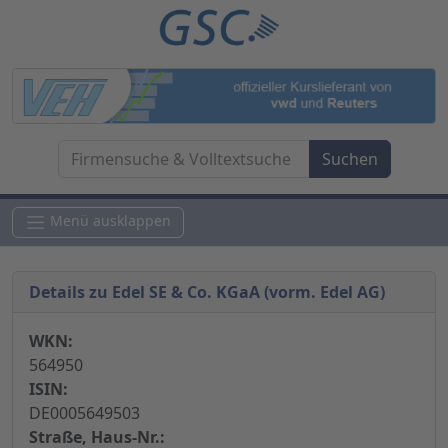
Menü ausklappen
Details zu Edel SE & Co. KGaA (vorm. Edel AG)
WKN:
564950
ISIN:
DE0005649503
Straße, Haus-Nr.: