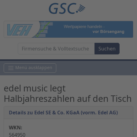
Menü ausklappen
edel music legt
Halbjahreszahlen auf den Tisch
Details zu Edel SE & Co. KGaA (vorm. Edel AG)
WKN:
564950