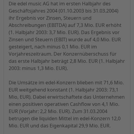
Die edel music AG hat im ersten Halbjahr des
Geschäftsjahres 2004 (01.10.2003 bis 31.03.2004)
ihr Ergebnis vor Zinsen, Steuern und
Abschreibungen (EBITDA) auf 7,3 Mio. EUR erhöht
(1. Halbjahr 2003: 3,7 Mio. EUR). Das Ergebnis vor
Zinsen und Steuern (EBIT) wurde auf 4,0 Mio. EUR
gesteigert, nach minus 0,1 Mio. EUR im
Vorjahreszeitraum. Der Konzernüberschuss für
das erste Halbjahr beträgt 2,8 Mio. EUR (1. Halbjahr
2003: minus 1,3 Mio. EUR).
Die Umsätze im edel-Konzern blieben mit 71,6 Mio.
EUR weitgehend konstant (1. Halbjahr 2003: 73,1
Mio, EUR). Dabei erwirtschaftete das Unternehmen
einen positiven operativen Cashflow von 4,1 Mio.
EUR (Vorjahr: 2,2 Mio. EUR). Zum 31.03.2004
betrugen die liquiden Mittel im edel-Konzern 12,0
Mio. EUR und das Eigenkapital 29,9 Mio. EUR.