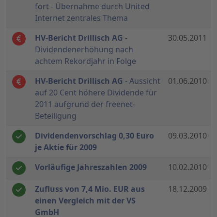
fort - Übernahme durch United
Internet zentrales Thema
HV-Bericht Drillisch AG
-
30.05.2011
Dividendenerhöhung nach
achtem Rekordjahr in Folge
HV-Bericht Drillisch AG
- Aussicht
01.06.2010
auf 20 Cent höhere Dividende für
2011 aufgrund der freenet-
Beteiligung
Dividendenvorschlag 0,30 Euro
09.03.2010
je Aktie für 2009
Vorläufige Jahreszahlen 2009
10.02.2010
Zufluss von 7,4 Mio. EUR aus
18.12.2009
einen Vergleich mit der VS
GmbH