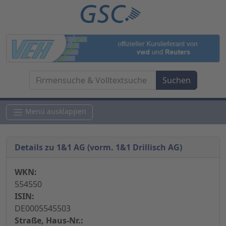
Menü ausklappen
Details zu 1&1 AG (vorm. 1&1 Drillisch AG)
WKN:
554550
ISIN:
DE0005545503
Straße, Haus-Nr.: