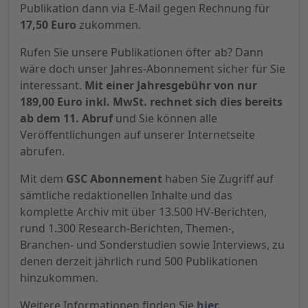
Publikation dann via E-Mail gegen Rechnung für
17,50 Euro
zukommen.
Rufen Sie unsere Publikationen öfter ab? Dann
wäre doch unser Jahres-Abonnement sicher für Sie
interessant.
Mit einer Jahresgebühr von nur
189,00 Euro inkl. MwSt. rechnet sich dies bereits
ab dem 11. Abruf
und Sie können alle
Veröffentlichungen auf unserer Internetseite
abrufen.
Mit dem
GSC Abonnement
haben Sie Zugriff auf
sämtliche redaktionellen Inhalte und das
komplette Archiv mit über 13.500 HV-Berichten,
rund 1.300 Research-Berichten, Themen-,
Branchen- und Sonderstudien sowie Interviews, zu
denen derzeit jährlich rund 500 Publikationen
hinzukommen.
Weitere Informationen finden Sie
hier.