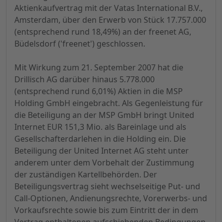
Aktienkaufvertrag mit der Vatas International B.V.,
Amsterdam, über den Erwerb von Stück 17.757.000
(entsprechend rund 18,49%) an der freenet AG,
Büdelsdorf ('freenet') geschlossen.
Mit Wirkung zum 21. September 2007 hat die
Drillisch AG darüber hinaus 5.778.000
(entsprechend rund 6,01%) Aktien in die MSP
Holding GmbH eingebracht. Als Gegenleistung für
die Beteiligung an der MSP GmbH bringt United
Internet EUR 151,3 Mio. als Bareinlage und als
Gesellschafterdarlehen in die Holding ein. Die
Beteiligung der United Internet AG steht unter
anderem unter dem Vorbehalt der Zustimmung
der zuständigen Kartellbehörden. Der
Beteiligungsvertrag sieht wechselseitige Put- und
Call-Optionen, Andienungsrechte, Vorerwerbs- und
Vorkaufsrechte sowie bis zum Eintritt der in dem