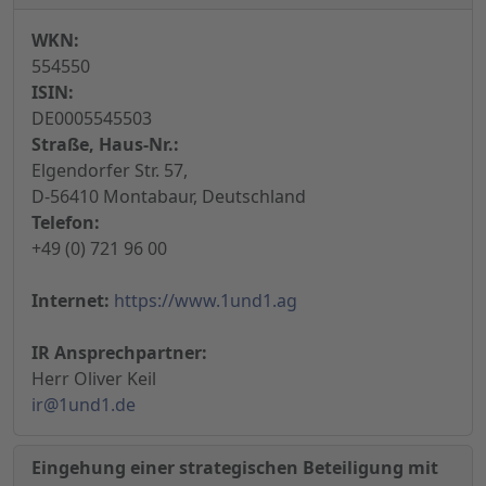
WKN:
554550
ISIN:
DE0005545503
Straße, Haus-Nr.:
Elgendorfer Str. 57,
D-56410 Montabaur, Deutschland
Telefon:
+49 (0) 721 96 00
Internet:
https://www.1und1.ag
IR Ansprechpartner:
Herr Oliver Keil
ir@1und1.de
Eingehung einer strategischen Beteiligung mit