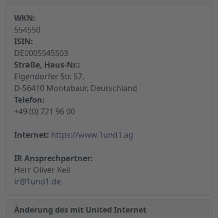
WKN:
554550
ISIN:
DE0005545503
Straße, Haus-Nr.:
Elgendorfer Str. 57,
D-56410 Montabaur, Deutschland
Telefon:
+49 (0) 721 96 00
Internet:
https://www.1und1.ag
IR Ansprechpartner:
Herr Oliver Keil
ir@1und1.de
Änderung des mit United Internet