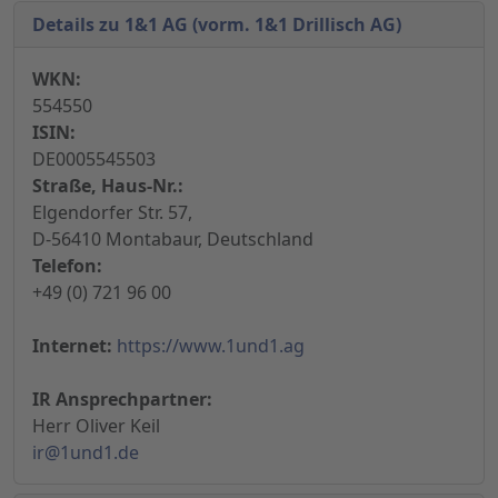
Details zu 1&1 AG (vorm. 1&1 Drillisch AG)
WKN:
554550
ISIN:
DE0005545503
Straße, Haus-Nr.:
Elgendorfer Str. 57,
D-56410 Montabaur, Deutschland
Telefon:
+49 (0) 721 96 00
Internet:
https://www.1und1.ag
IR Ansprechpartner:
Herr Oliver Keil
ir@1und1.de