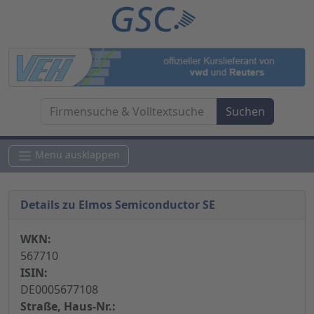
Menü ausklappen
Details zu Elmos Semiconductor SE
WKN:
567710
ISIN:
DE0005677108
Straße, Haus-Nr.: