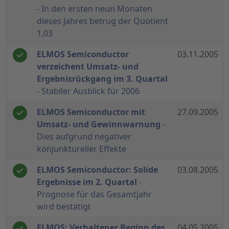
- In den ersten neun Monaten
dieses Jahres betrug der Quotient
1,03
ELMOS Semiconductor
03.11.2005
verzeichent Umsatz- und
Ergebnisrückgang im 3. Quartal
- Stabiler Ausblick für 2006
ELMOS Semiconductor mit
27.09.2005
Umsatz- und Gewinnwarnung
-
Dies aufgrund negativer
konjunktureller Effekte
ELMOS Semiconductor: Solide
03.08.2005
Ergebnisse im 2. Quartal
-
Prognose für das Gesamtjahr
wird bestätigt
ELMOS: Verhaltener Beginn des
04.05.2005