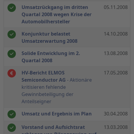
Umsatzrückgang im dritten
05.11.2008
Quartal 2008 wegen Krise der
Automobilhersteller
Konjunktur belastet
14.10.2008
Umsatzerwartung 2008
Solide Entwicklung im 2.
13.08.2008
Quartal 2008
HV-Bericht ELMOS
17.05.2008
Semiconductor AG
- Aktionäre
kritisieren fehlende
Gewinnbeteiligung der
Anteilseigner
Umsatz und Ergebnis im Plan
30.04.2008
Vorstand und Aufsichtsrat
13.03.2008