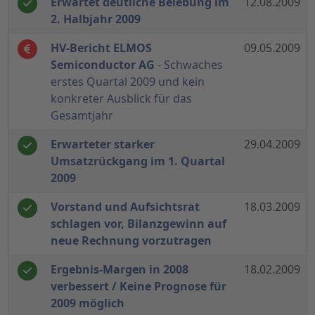
Erwartet deutliche Belebung im
12.08.2009
2. Halbjahr 2009
HV-Bericht ELMOS
09.05.2009
Semiconductor AG
- Schwaches
erstes Quartal 2009 und kein
konkreter Ausblick für das
Gesamtjahr
Erwarteter starker
29.04.2009
Umsatzrückgang im 1. Quartal
2009
Vorstand und Aufsichtsrat
18.03.2009
schlagen vor, Bilanzgewinn auf
neue Rechnung vorzutragen
Ergebnis-Margen in 2008
18.02.2009
verbessert / Keine Prognose für
2009 möglich