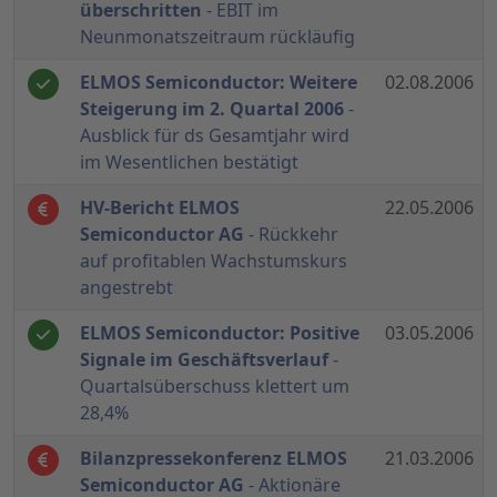
überschritten
- EBIT im
Neunmonatszeitraum rückläufig
ELMOS Semiconductor: Weitere
02.08.2006
Steigerung im 2. Quartal 2006
-
Ausblick für ds Gesamtjahr wird
im Wesentlichen bestätigt
HV-Bericht ELMOS
22.05.2006
Semiconductor AG
- Rückkehr
auf profitablen Wachstumskurs
angestrebt
ELMOS Semiconductor: Positive
03.05.2006
Signale im Geschäftsverlauf
-
Quartalsüberschuss klettert um
28,4%
Bilanzpressekonferenz ELMOS
21.03.2006
Semiconductor AG
- Aktionäre