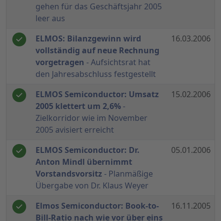
gehen für das Geschäftsjahr 2005
leer aus
ELMOS: Bilanzgewinn wird
16.03.2006
vollständig auf neue Rechnung
vorgetragen
- Aufsichtsrat hat
den Jahresabschluss festgestellt
ELMOS Semiconductor: Umsatz
15.02.2006
2005 klettert um 2,6%
-
Zielkorridor wie im November
2005 avisiert erreicht
ELMOS Semiconductor: Dr.
05.01.2006
Anton Mindl übernimmt
Vorstandsvorsitz
- Planmäßige
Übergabe von Dr. Klaus Weyer
Elmos Semiconductor: Book-to-
16.11.2005
Bill-Ratio nach wie vor über eins