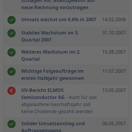
schlagen vor, Bilanzgewinn auf
neue Rechnung vorzutragen
Umsatz wächst um 9,6% in 2007
14.02.2008
Stabiles Wachstum im 3.
31.10.2007
Quartal 2007
Weiteres Wachstum im 2.
15.08.2007
Quartal
Wichtige Folgeaufträge im
11.07.2007
ersten Halbjahr gewonnen
HV-Bericht ELMOS
13.05.2007
Semiconductor AG
- Auch für das
abgelaufene Geschäftsjahr soll
keine Dividende gezahlt werden
Solider Umsatzanstieg und
08.05.2007
Auftragseingang