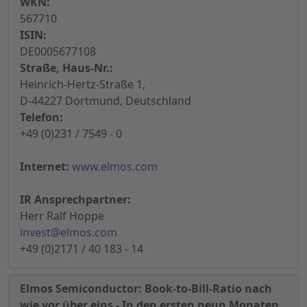
WKN:
567710
ISIN:
DE0005677108
Straße, Haus-Nr.:
Heinrich-Hertz-Straße 1,
D-44227 Dortmund, Deutschland
Telefon:
+49 (0)231 / 7549 - 0
Internet:
www.elmos.com
IR Ansprechpartner:
Herr Ralf Hoppe
invest@elmos.com
+49 (0)2171 / 40 183 - 14
Elmos Semiconductor: Book-to-Bill-Ratio nach
wie vor über eins - In den ersten neun Monaten