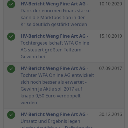
HV-Bericht Weng Fine Art AG
-
10.10.2020
Dank der enormen Finanzstärke
kann die Marktposition in der
Krise deutlich gestärkt werden
HV-Bericht Weng Fine Art AG
-
15.10.2019
Tochtergesellschaft WFA Online
AG steuert größten Teil zum
Gewinn bei
HV-Bericht Weng Fine Art AG
-
07.09.2017
Tochter WFA Online AG entwickelt
sich noch besser als erwartet -
Gewinn je Aktie soll 2017 auf
knapp 0,50 Euro verdoppelt
werden
HV-Bericht Weng Fine Art AG
-
30.12.2016
Umsatz und Ergebnis legen