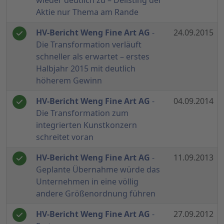
wieder deutlich zu – Delisting der
Aktie nur Thema am Rande
HV-Bericht Weng Fine Art AG
-
24.09.2015
Die Transformation verläuft
schneller als erwartet – erstes
Halbjahr 2015 mit deutlich
höherem Gewinn
HV-Bericht Weng Fine Art AG
-
04.09.2014
Die Transformation zum
integrierten Kunstkonzern
schreitet voran
HV-Bericht Weng Fine Art AG
-
11.09.2013
Geplante Übernahme würde das
Unternehmen in eine völlig
andere Größenordnung führen
HV-Bericht Weng Fine Art AG
-
27.09.2012