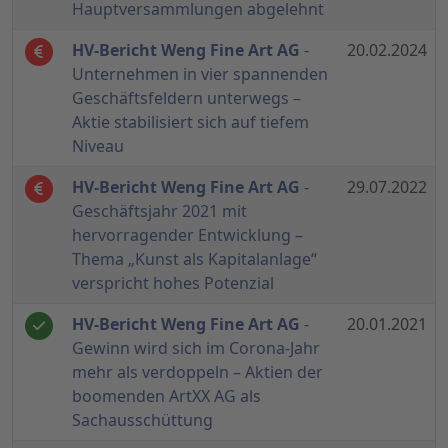
Hauptversammlungen abgelehnt
HV-Bericht Weng Fine Art AG
-
20.02.2024
Unternehmen in vier spannenden
Geschäftsfeldern unterwegs –
Aktie stabilisiert sich auf tiefem
Niveau
HV-Bericht Weng Fine Art AG
-
29.07.2022
Geschäftsjahr 2021 mit
hervorragender Entwicklung –
Thema „Kunst als Kapitalanlage“
verspricht hohes Potenzial
HV-Bericht Weng Fine Art AG
-
20.01.2021
Gewinn wird sich im Corona-Jahr
mehr als verdoppeln – Aktien der
boomenden ArtXX AG als
Sachausschüttung