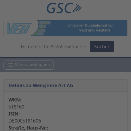
Menü ausklappen
Details zu Weng Fine Art AG
WKN:
518160
ISIN:
DE0005181606
Straße, Haus-Nr.: