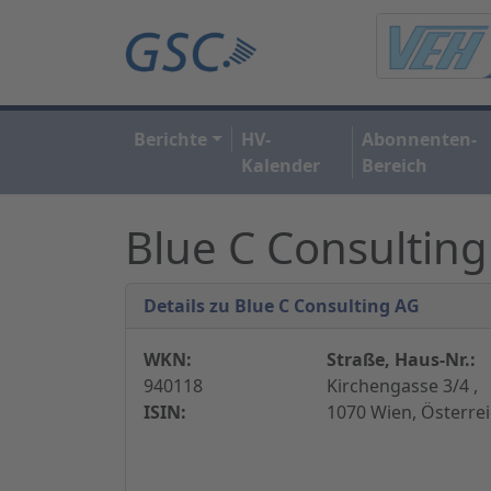
Berichte
HV-
Abonnenten-
Kalender
Bereich
Blue C Consultin
Details zu Blue C Consulting AG
WKN:
Straße, Haus-Nr.:
940118
Kirchengasse 3/4 ,
ISIN:
1070 Wien, Österre