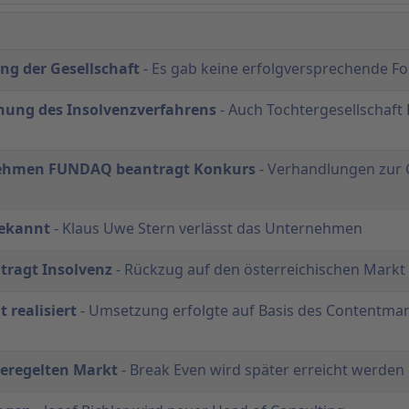
ng der Gesellschaft
- Es gab keine erfolgversprechende F
fnung des Insolvenzverfahrens
- Auch Tochtergesellschaft 
rnehmen FUNDAQ beantragt Konkurs
- Verhandlungen zur 
bekannt
- Klaus Uwe Stern verlässt das Unternehmen
tragt Insolvenz
- Rückzug auf den österreichischen Markt
 realisiert
- Umsetzung erfolgte auf Basis des Contentm
Geregelten Markt
- Break Even wird später erreicht werden