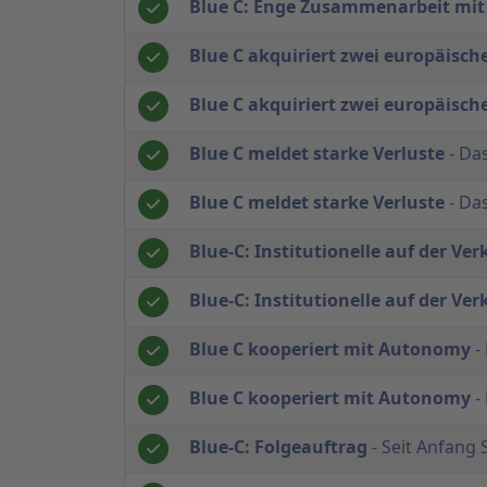
Blue C: Enge Zusammenarbeit mit
Blue C akquiriert zwei europäisch
Blue C akquiriert zwei europäisch
Blue C meldet starke Verluste
- Da
Blue C meldet starke Verluste
- Da
Blue-C: Institutionelle auf der Ver
Blue-C: Institutionelle auf der Ver
Blue C kooperiert mit Autonomy
- 
Blue C kooperiert mit Autonomy
- 
Blue-C: Folgeauftrag
- Seit Anfang 