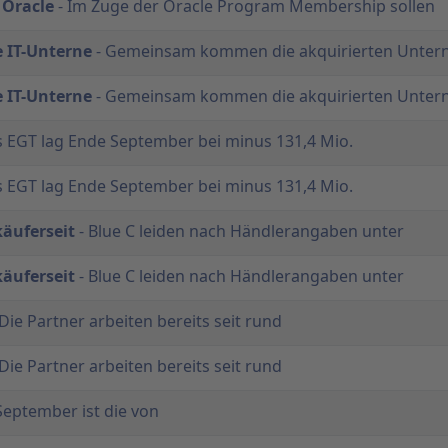
 Oracle
- Im Zuge der Oracle Program Membership sollen
e IT-Unterne
- Gemeinsam kommen die akquirierten Unte
e IT-Unterne
- Gemeinsam kommen die akquirierten Unte
s EGT lag Ende September bei minus 131,4 Mio.
s EGT lag Ende September bei minus 131,4 Mio.
käuferseit
- Blue C leiden nach Händlerangaben unter
käuferseit
- Blue C leiden nach Händlerangaben unter
Die Partner arbeiten bereits seit rund
Die Partner arbeiten bereits seit rund
September ist die von