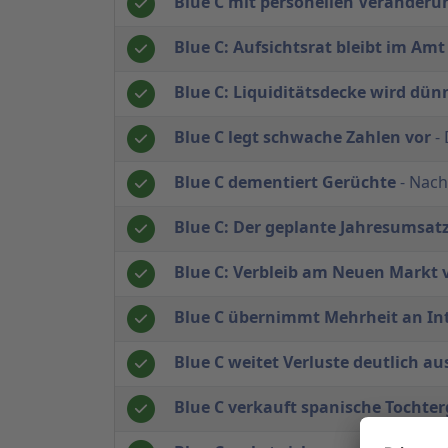
Blue C mit personellen Veränder
Blue C: Aufsichtsrat bleibt im Amt
Blue C: Liquiditätsdecke wird dün
Blue C legt schwache Zahlen vor
- 
Blue C dementiert Gerüchte
- Nach
Blue C: Der geplante Jahresumsatz
Blue C: Verbleib am Neuen Markt v
Blue C übernimmt Mehrheit an In
Blue C weitet Verluste deutlich au
Blue C verkauft spanische Tochter