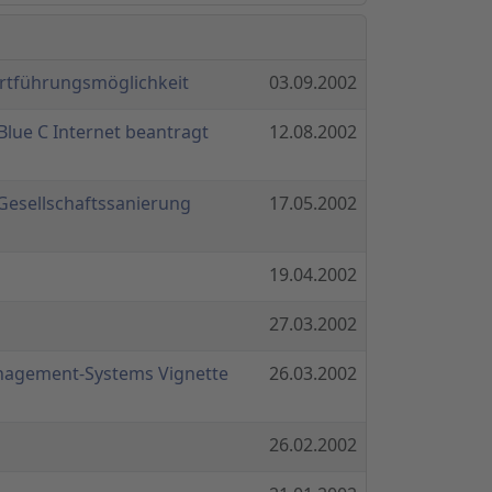
ortführungsmöglichkeit
03.09.2002
Blue C Internet beantragt
12.08.2002
Gesellschaftssanierung
17.05.2002
19.04.2002
27.03.2002
anagement-Systems Vignette
26.03.2002
26.02.2002