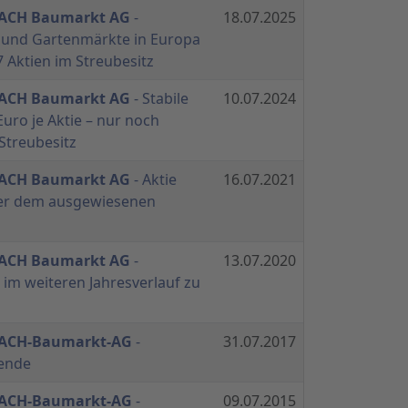
BACH Baumarkt AG
-
18.07.2025
 und Gartenmärkte in Europa
7 Aktien im Streubesitz
BACH Baumarkt AG
- Stabile
10.07.2024
Euro je Aktie – nur noch
 Streubesitz
BACH Baumarkt AG
- Aktie
16.07.2021
nter dem ausgewiesenen
BACH Baumarkt AG
-
13.07.2020
m weiteren Jahresverlauf zu
BACH-Baumarkt-AG
-
31.07.2017
dende
BACH-Baumarkt-AG
-
09.07.2015