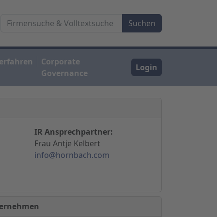
erfahren
Corporate
Login
Governance
IR Ansprechpartner:
Frau Antje Kelbert
info@hornbach.com
nternehmen