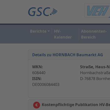
Berichte
HV-
Abonnenten-
Kalender
Bereich
Details zu HORNBACH Baumarkt AG
WKN:
Straße, Haus-Nr
608440
Hornbachstraße
ISIN:
D-76878 Bornhe
DE0006084403
Kostenpflichtige Publikation HV-