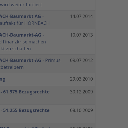
ird weiter forciert
BACH-Baumarkt AG
-
14.07.2014
esauftakt für HORNBACH
BACH-Baumarkt-AG
-
10.07.2013
d Finanzkrise machen
t zu schaffen
BACH-Baumarkt-AG
- Primus
09.07.2012
betreibern
ng
29.03.2010
- 61.975 Bezugsrechte
30.12.2009
- 51.255 Bezugsrechte
08.10.2009