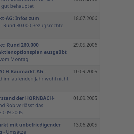
 gut behauptet
t-AG: Infos zum
18.07.2006
- Rund 80.000 Bezugsrechte
t: Rund 260.000
29.05.2006
Aktienoptionsplan ausgeübt
g vom Montag
BACH-Baumarkt-AG
-
10.09.2005
 im laufenden Jahr wohl nicht
rstand der HORNBACH-
01.09.2005
nd Rob verlässt das
0.09.2005
t mit unbefriedigender
13.06.2005
g
- Umsätze