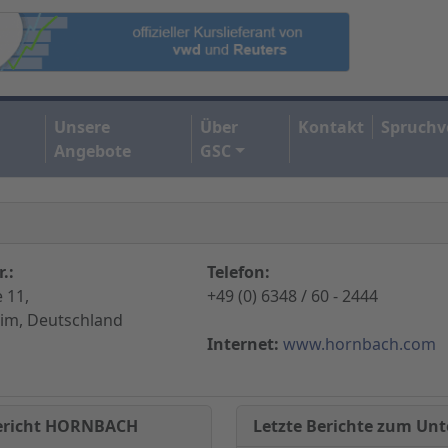
Unsere
Über
Kontakt
Spruchv
Angebote
GSC
.:
Telefon:
 11,
+49 (0) 6348 / 60 - 2444
im, Deutschland
Internet:
www.hornbach.com
Letzte Berichte zum U
Bericht HORNBACH