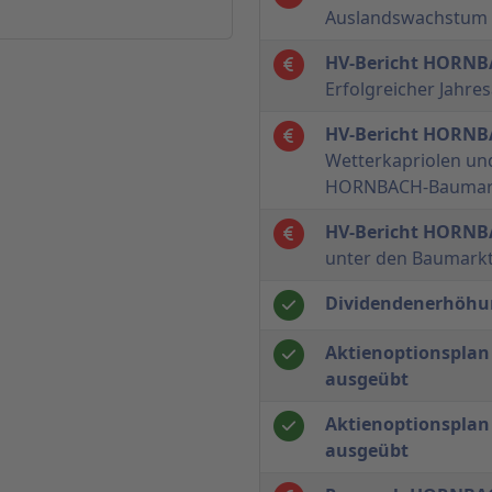
Auslandswachstum w
HV-Bericht HORN
Erfolgreicher Jahr
HV-Bericht HORN
Wetterkapriolen un
HORNBACH-Baumark
HV-Bericht HORN
unter den Baumarkt
Dividendenerhöhu
Aktienoptionsplan 
ausgeübt
Aktienoptionsplan 
ausgeübt