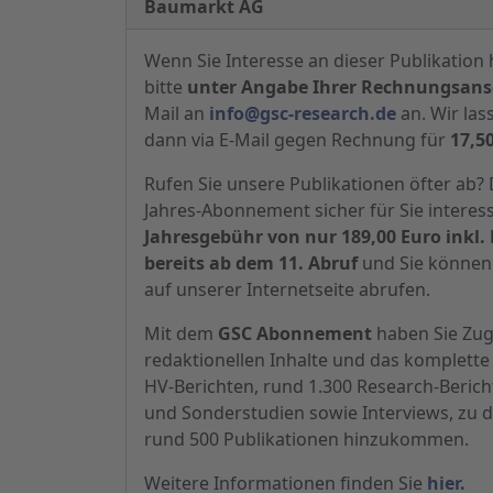
Baumarkt AG
Wenn Sie Interesse an dieser Publikation 
bitte
unter Angabe Ihrer Rechnungsansc
Mail an
info@gsc-research.de
an. Wir las
dann via E-Mail gegen Rechnung für
17,5
Rufen Sie unsere Publikationen öfter ab
Jahres-Abonnement sicher für Sie interes
Jahresgebühr von nur 189,00 Euro inkl. 
bereits ab dem 11. Abruf
und Sie können 
auf unserer Internetseite abrufen.
Mit dem
GSC Abonnement
haben Sie Zugr
redaktionellen Inhalte und das komplette 
HV-Berichten, rund 1.300 Research-Beric
und Sonderstudien sowie Interviews, zu d
rund 500 Publikationen hinzukommen.
Weitere Informationen finden Sie
hier.